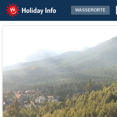
Holiday Info
WASSERORTE