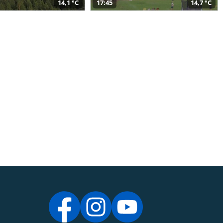
14,1 °C
17:45
14,7 °C