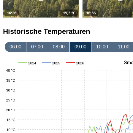
16:26
19,3 °C
16:56
Historische Temperaturen
06:00
07:00
08:00
09:00
10:00
11:00