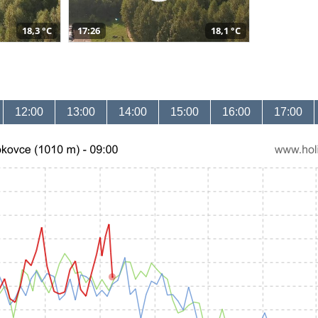
18,3 °C
17:26
18,1 °C
12:00
13:00
14:00
15:00
16:00
17:00