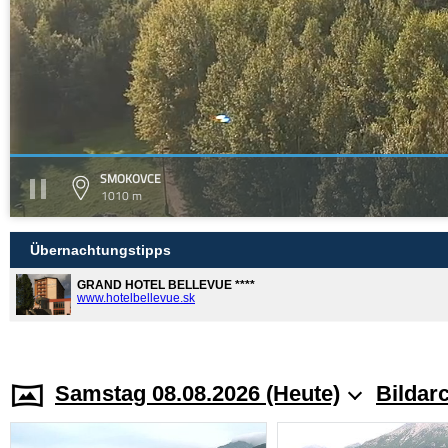
SMOKOVCE
1010 m
Übernachtungstipps
GRAND HOTEL BELLEVUE ****
www.hotelbellevue.sk
Samstag 08.08.2026 (Heute)
Bildar