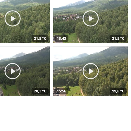
21,5 °C
13:43
21,5 °C
20,3 °C
15:56
19,8 °C