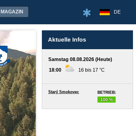
MAGAZIN
DE
Aktuelle Infos
Samstag 08.08.2026 (Heute)
18:00
16 bis 17 °C
Starý Smokovec
BETRIEB:
100 %