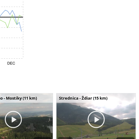
o - Mostíky (11 km)
Strednica - Ždiar (15 km)