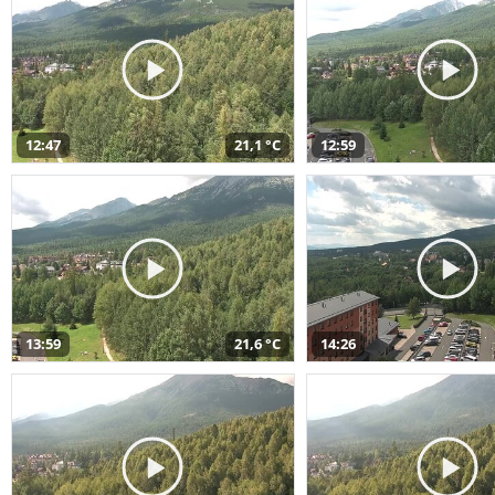
12:47
21,1 °C
12:59
13:59
21,6 °C
14:26