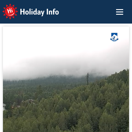
Holiday Info