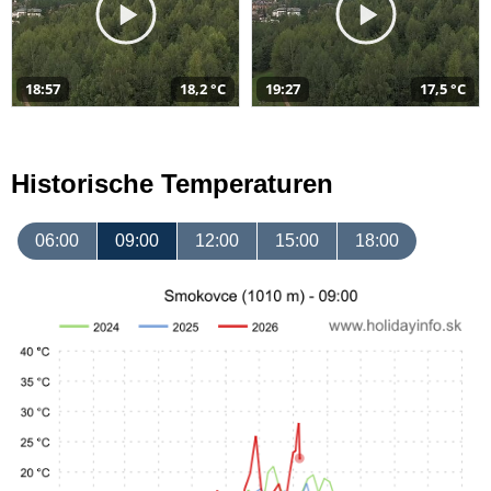
18:57
18,2 °C
19:27
17,5 °C
Historische Temperaturen
06:00
09:00
12:00
15:00
18:00