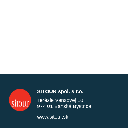
SITOUR spol. s r.o.
Terézie Vansovej 10
974 01 Banská Bystrica
www.sitour.sk