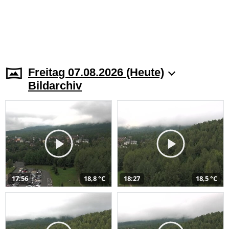
Freitag 07.08.2026 (Heute)
Bildarchiv
17:56
18,8 °C
18:27
18,5 °C