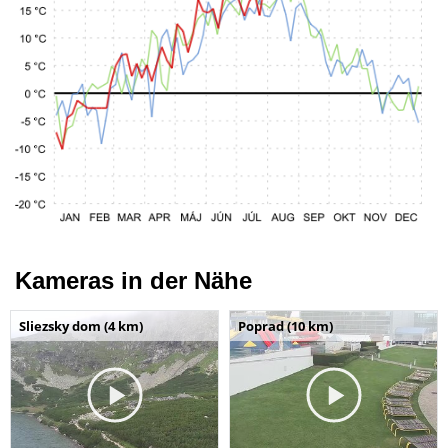
Kameras in der Nähe
Sliezsky dom (4 km)
Poprad (10 km)