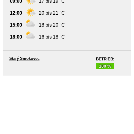
09:00
17 bis 19 °C
12:00
20 bis 21 °C
15:00
18 bis 20 °C
18:00
16 bis 18 °C
Starý Smokovec
BETRIEB:
100 %