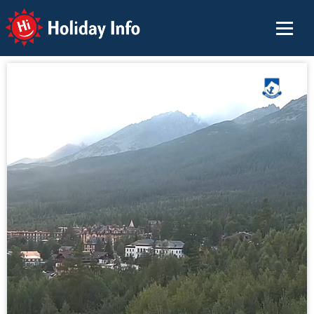
Holiday Info