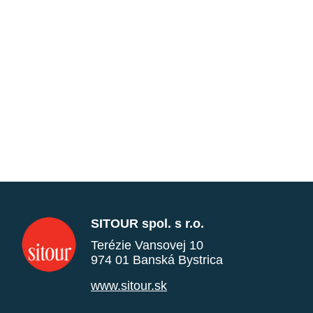
SITOUR spol. s r.o.
Terézie Vansovej 10
974 01 Banská Bystrica
www.sitour.sk