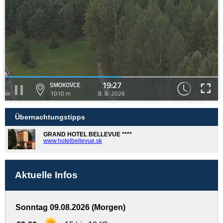
19:27
SMOKOVCE
1010 m
8. 8. 2026
Übernachtungstipps
GRAND HOTEL BELLEVUE ****
www.hotelbellevue.sk
Aktuelle Infos
Sonntag 09.08.2026 (Morgen)