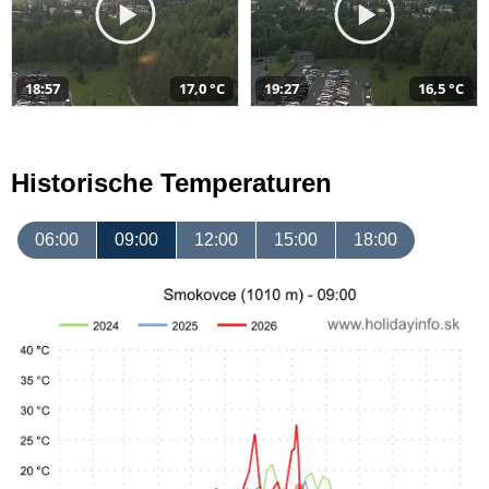
18:57
17,0 °C
19:27
16,5 °C
Historische Temperaturen
06:00
09:00
12:00
15:00
18:00