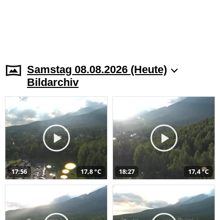
Samstag 08.08.2026 (Heute)
Bildarchiv
17:56
17,8 °C
18:27
17,4 °C