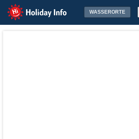
Holiday Info
WASSERORTE