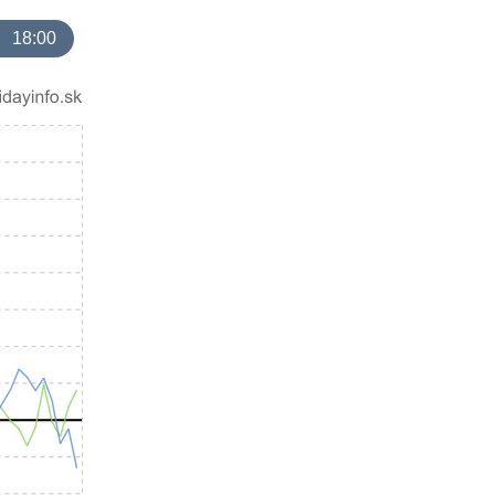
18:00