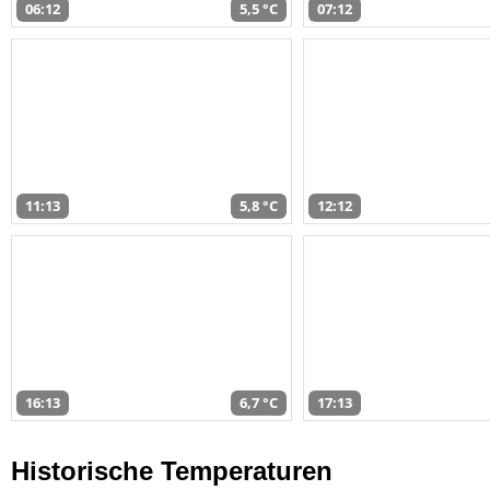
06:12
5,5 °C
07:12
11:13
5,8 °C
12:12
16:13
6,7 °C
17:13
Historische Temperaturen