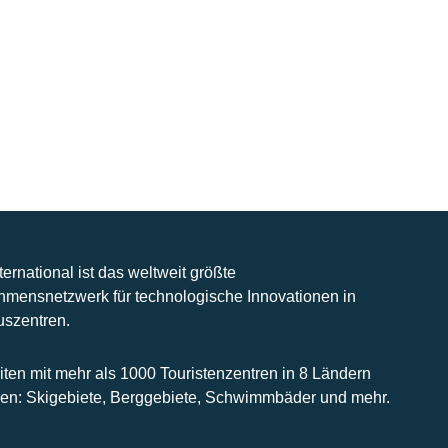
nternational ist das weltweit größte
hmensnetzwerk für technologische Innovationen in
uszentren.
iten mit mehr als 1000 Touristenzentren in 8 Ländern
n: Skigebiete, Berggebiete, Schwimmbäder und mehr.