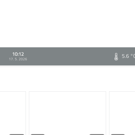
10:12
5.6 °
17. 5. 2026