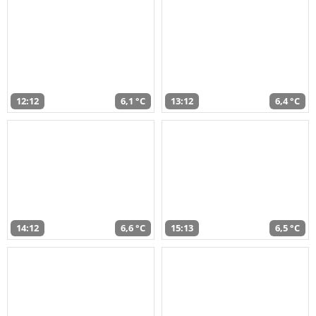
12:12
6,1 °C
13:12
6,4 °C
14:12
6,6 °C
15:13
6,5 °C