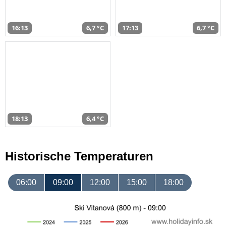
16:13
6,7 °C
17:13
6,7 °C
18:13
6,4 °C
Historische Temperaturen
06:00
09:00
12:00
15:00
18:00