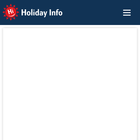
Holiday Info