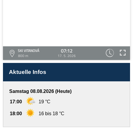
07:12
SKI VITANOVÁ
800 m
17. 5. 2026
Aktuelle Infos
Samstag 08.08.2026 (Heute)
17:00
19 °C
18:00
16 bis 18 °C