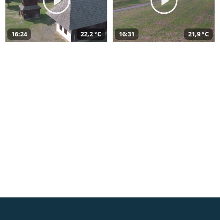
16:24
22,2 °C
16:31
21,9 °C