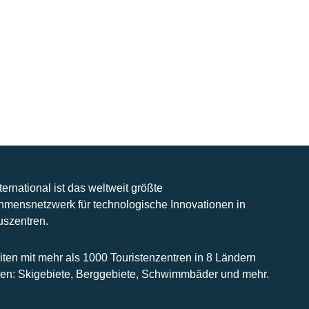
nternational ist das weltweit größte
hmensnetzwerk für technologische Innovationen in
uszentren.
iten mit mehr als 1000 Touristenzentren in 8 Ländern
n: Skigebiete, Berggebiete, Schwimmbäder und mehr.