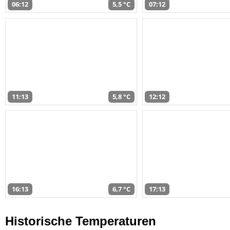
06:12
5,5 °C
07:12
11:13
5,8 °C
12:12
16:13
6,7 °C
17:13
Historische Temperaturen