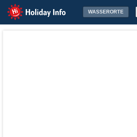
Holiday Info
WASSERORTE