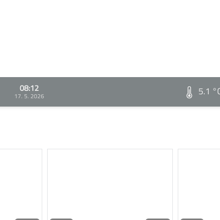
08:12
5.1 °
17. 5. 2026