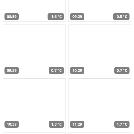
08:59
-1,6 °C
09:29
-0,5 °C
09:59
0,7 °C
10:29
0,7 °C
10:58
1,3 °C
11:29
1,7 °C