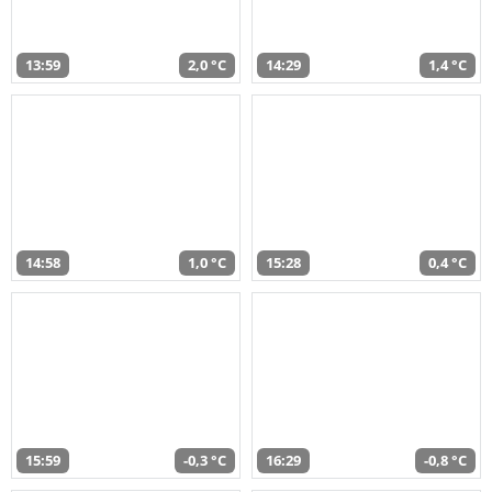
13:59
2,0 °C
14:29
1,4 °C
14:58
1,0 °C
15:28
0,4 °C
15:59
-0,3 °C
16:29
-0,8 °C