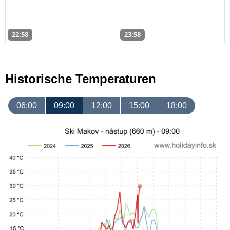
22:58
23:58
Historische Temperaturen
06:00
09:00
12:00
15:00
18:00