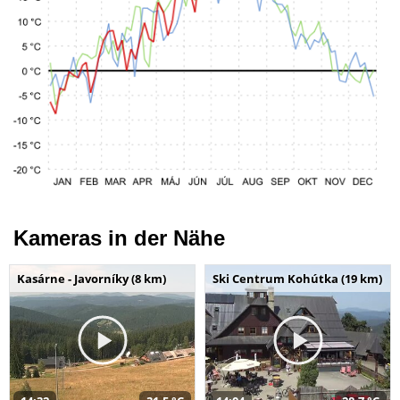
Kameras in der Nähe
Kasárne - Javorníky (8 km)
Ski Centrum Kohútka (19 km)