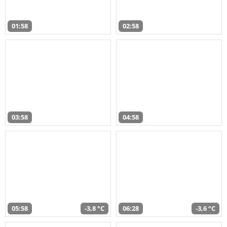
01:58
02:58
03:58
04:58
05:58
-3,8 °C
06:28
-3,6 °C