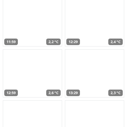
11:59
2,2 °C
12:29
2,4 °C
12:59
2,6 °C
13:29
2,3 °C