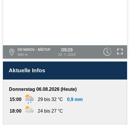
09:29
SKI MAKOV - NÁSTUP
660 m
20. 1. 2025
Aktuelle Infos
Donnerstag 06.08.2026 (Heute)
15:00
29 bis 32 °C
0,9 mm
18:00
24 bis 27 °C