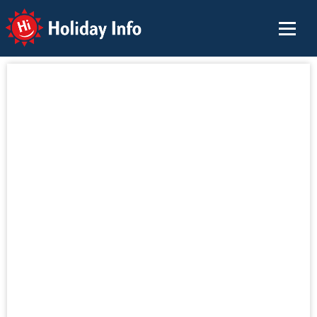
Holiday Info