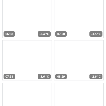
06:58
-3,4 °C
07:28
-3,5 °C
07:58
-3,6 °C
08:29
-2,6 °C