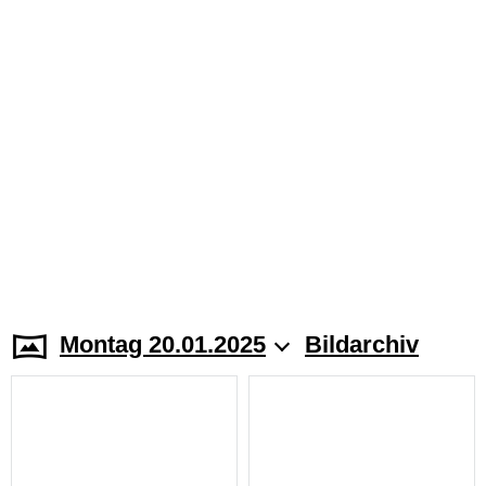
Montag 20.01.2025
Bildarchiv