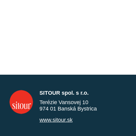
SITOUR spol. s r.o.
Terézie Vansovej 10
974 01 Banská Bystrica
www.sitour.sk