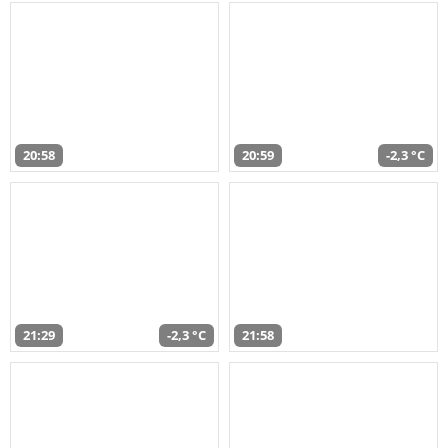
20:58
20:59
-2,3 °C
21:29
-2,3 °C
21:58