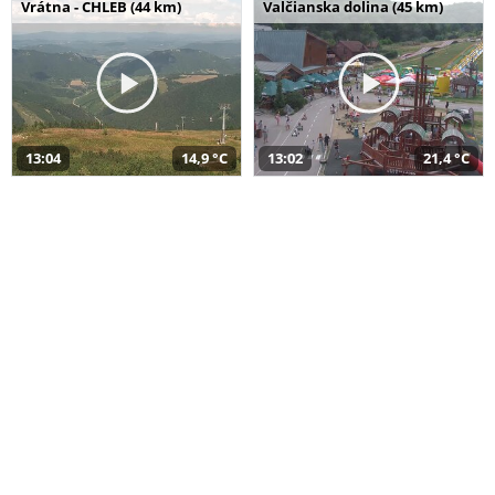
Vrátna - CHLEB (44 km)
Valčianska dolina (45 km)
13:04
14,9 °C
13:02
21,4 °C