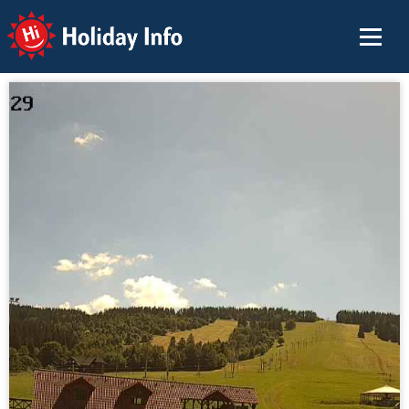
Holiday Info