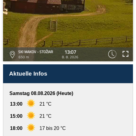
13:07
SKI MAKOV - STOŽIAR
650 m
8. 8. 2026
Aktuelle Infos
Samstag 08.08.2026 (Heute)
13:00
21 °C
15:00
21 °C
18:00
17 bis 20 °C