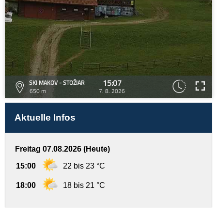
15:07
SKI MAKOV - STOŽIAR
650 m
7. 8. 2026
Aktuelle Infos
Freitag 07.08.2026 (Heute)
15:00
22 bis 23 °C
18:00
18 bis 21 °C