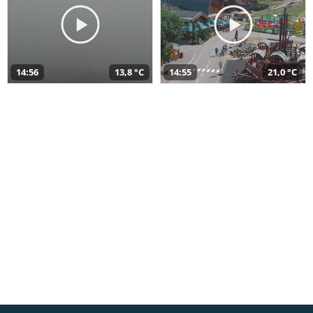
14:56
13,8 °C
14:55
21,0 °C