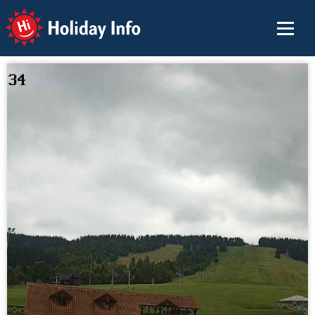
Holiday Info