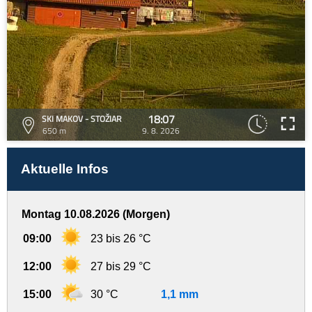
18:07
SKI MAKOV - STOŽIAR
650 m
9. 8. 2026
Aktuelle Infos
Montag 10.08.2026 (Morgen)
09:00
23 bis 26 °C
12:00
27 bis 29 °C
15:00
30 °C
1,1 mm