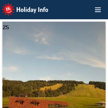
Holiday Info