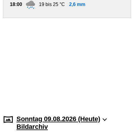
18:00
19 bis 25 °C
2,6 mm
Sonntag 09.08.2026 (Heute)
Bildarchiv