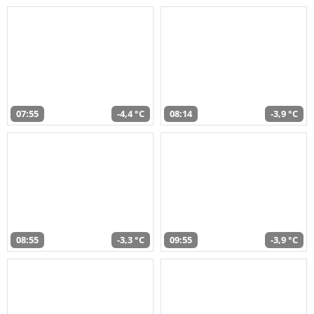
07:55
-4,4 °C
08:14
-3,9 °C
08:55
-3,3 °C
09:55
-3,9 °C