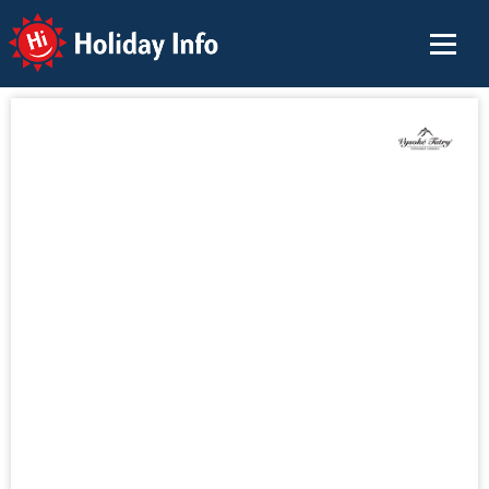
Holiday Info