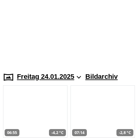
Freitag 24.01.2025
Bildarchiv
06:55
-4,2 °C
07:14
-2,8 °C