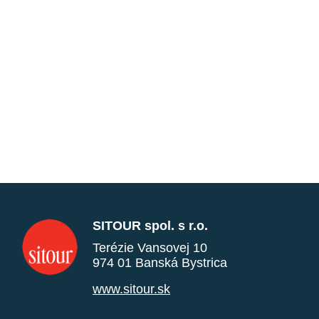
SITOUR spol. s r.o.
Terézie Vansovej 10
974 01 Banská Bystrica
www.sitour.sk