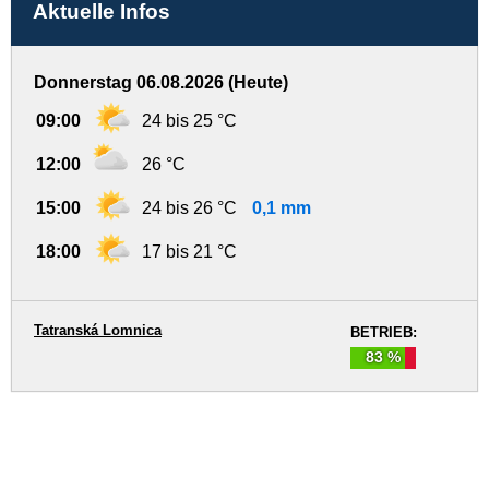
Aktuelle Infos
Donnerstag 06.08.2026 (Heute)
09:00
24 bis 25 °C
12:00
26 °C
15:00
24 bis 26 °C
0,1 mm
18:00
17 bis 21 °C
Tatranská Lomnica
BETRIEB:
83 %