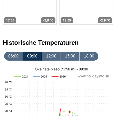
17:55
-3,9 °C
18:55
-2,9 °C
Historische Temperaturen
06:00
09:00
12:00
15:00
18:00