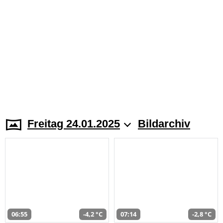
Freitag 24.01.2025
Bildarchiv
06:55
-4,2 °C
07:14
-2,8 °C