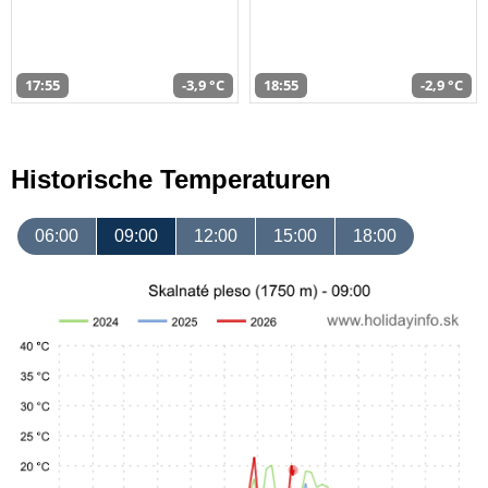
17:55
-3,9 °C
18:55
-2,9 °C
Historische Temperaturen
06:00
09:00
12:00
15:00
18:00