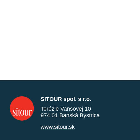
SITOUR spol. s r.o.
Terézie Vansovej 10
974 01 Banská Bystrica
www.sitour.sk