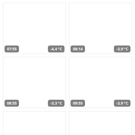
07:55
-4,4 °C
08:14
-3,9 °C
08:55
-3,3 °C
09:55
-3,9 °C