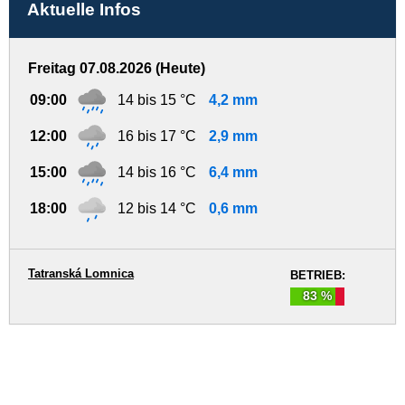
Aktuelle Infos
Freitag 07.08.2026 (Heute)
09:00
14 bis 15 °C
4,2 mm
12:00
16 bis 17 °C
2,9 mm
15:00
14 bis 16 °C
6,4 mm
18:00
12 bis 14 °C
0,6 mm
Tatranská Lomnica
BETRIEB:
83 %