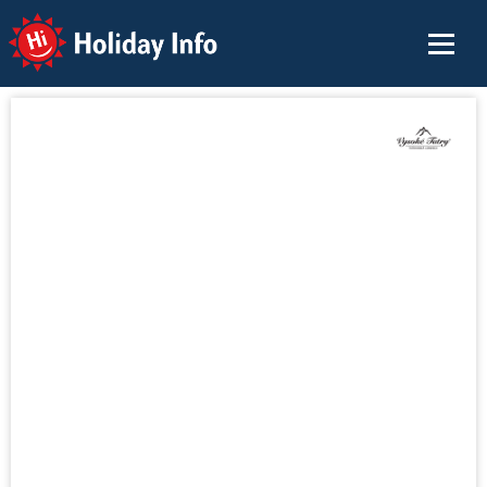
Holiday Info