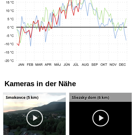
Kameras in der Nähe
Smokovce (5 km)
Sliezsky dom (6 km)