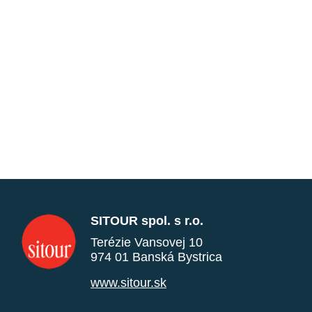
SITOUR spol. s r.o.
Terézie Vansovej 10
974 01 Banská Bystrica
www.sitour.sk