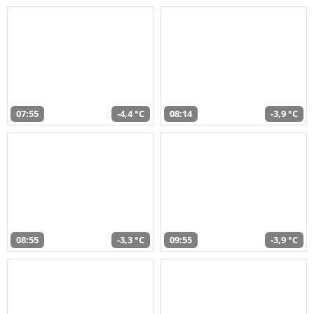
07:55
-4,4 °C
08:14
-3,9 °C
08:55
-3,3 °C
09:55
-3,9 °C