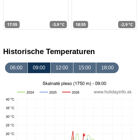
17:55
-3,9 °C
18:55
-2,9 °C
Historische Temperaturen
06:00
09:00
12:00
15:00
18:00