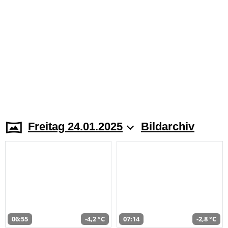
Freitag 24.01.2025
Bildarchiv
06:55
-4,2 °C
07:14
-2,8 °C