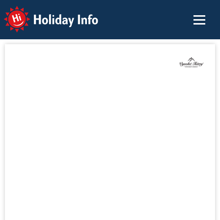
Holiday Info