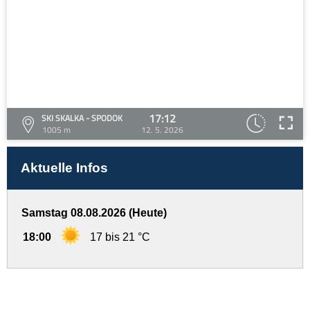
17:12
SKI SKALKA - SPODOK
1005 m
12. 5. 2026
Aktuelle Infos
Samstag 08.08.2026 (Heute)
18:00
17 bis 21 °C