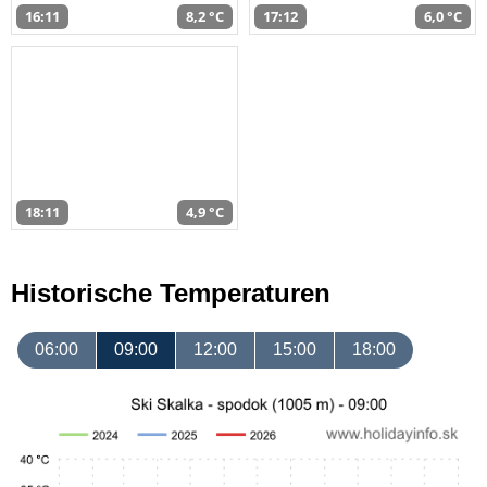
16:11
8,2 °C
17:12
6,0 °C
18:11
4,9 °C
Historische Temperaturen
06:00
09:00
12:00
15:00
18:00