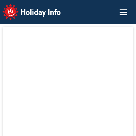
Holiday Info