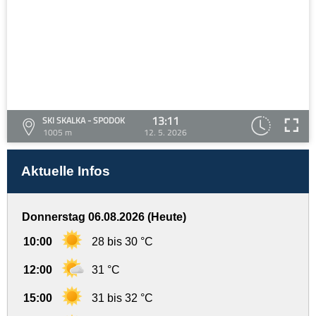
13:11
SKI SKALKA - SPODOK
1005 m
12. 5. 2026
Aktuelle Infos
Donnerstag 06.08.2026 (Heute)
10:00
28 bis 30 °C
12:00
31 °C
15:00
31 bis 32 °C