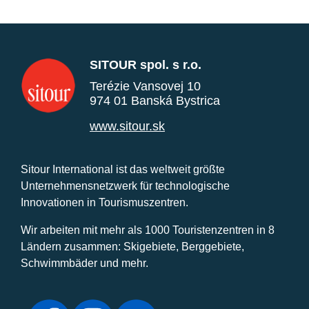
SITOUR spol. s r.o.
Terézie Vansovej 10
974 01 Banská Bystrica
www.sitour.sk
Sitour International ist das weltweit größte
Unternehmensnetzwerk für technologische
Innovationen in Tourismuszentren.
Wir arbeiten mit mehr als 1000 Touristenzentren in 8
Ländern zusammen: Skigebiete, Berggebiete,
Schwimmbäder und mehr.