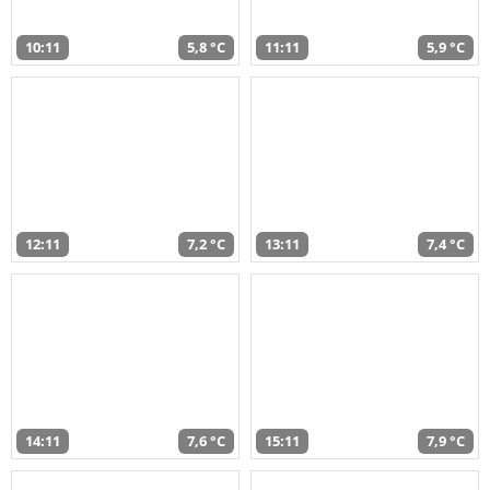
10:11
5,8 °C
11:11
5,9 °C
12:11
7,2 °C
13:11
7,4 °C
14:11
7,6 °C
15:11
7,9 °C