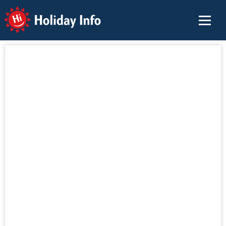
Holiday Info