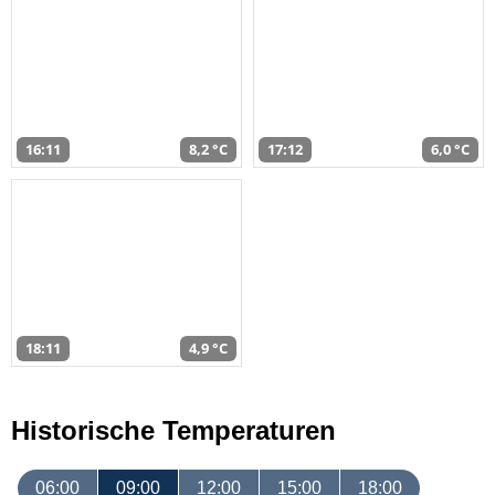
16:11
8,2 °C
17:12
6,0 °C
18:11
4,9 °C
Historische Temperaturen
06:00
09:00
12:00
15:00
18:00