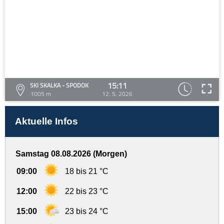
15:11
SKI SKALKA - SPODOK
1005 m
12. 5. 2026
Aktuelle Infos
Samstag 08.08.2026 (Morgen)
09:00
18 bis 21 °C
12:00
22 bis 23 °C
15:00
23 bis 24 °C