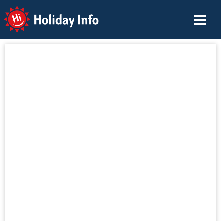
Holiday Info