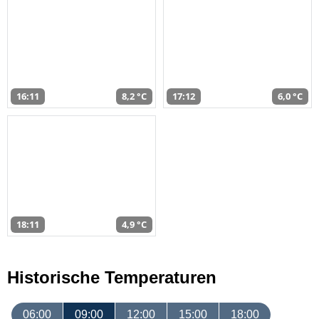
16:11
8,2 °C
17:12
6,0 °C
18:11
4,9 °C
Historische Temperaturen
06:00
09:00
12:00
15:00
18:00