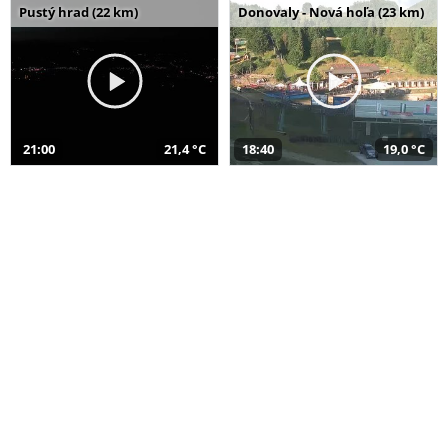
Pustý hrad (22 km)
Donovaly - Nová hoľa (23 km)
21:00
21,4 °C
18:40
19,0 °C