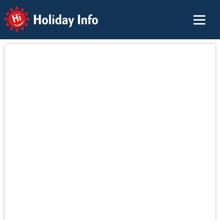
Holiday Info