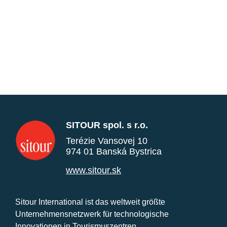
SITOUR spol. s r.o.
Terézie Vansovej 10
974 01 Banská Bystrica
www.sitour.sk
Sitour International ist das weltweit größte
Unternehmensnetzwerk für technologische
Innovationen in Tourismuszentren.