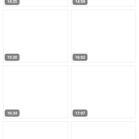
14:25
14:58
15:30
16:02
16:34
17:07