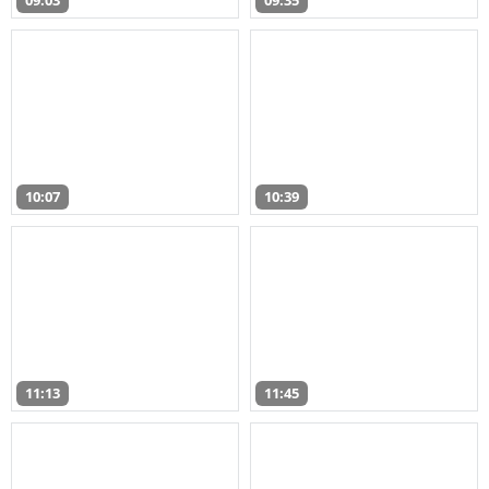
09:03
09:35
10:07
10:39
11:13
11:45