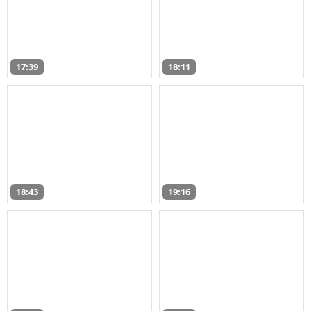
17:39
18:11
18:43
19:16