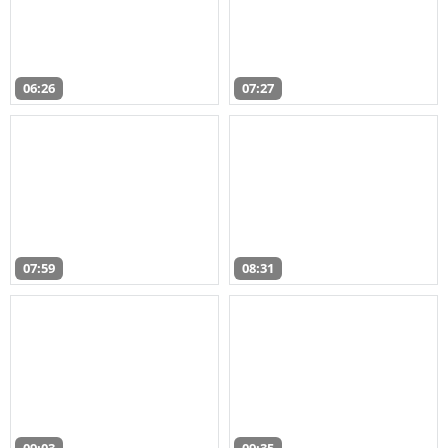
06:26
07:27
07:59
08:31