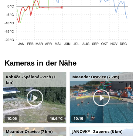
Kameras in der Nähe
Roháče - Spálená - vrch (1
Meander Oravice (7 km)
km)
10:06
16,6 °C
10:19
Meander Oravice (7 km)
JANOVKY - Zuberec (8 km)