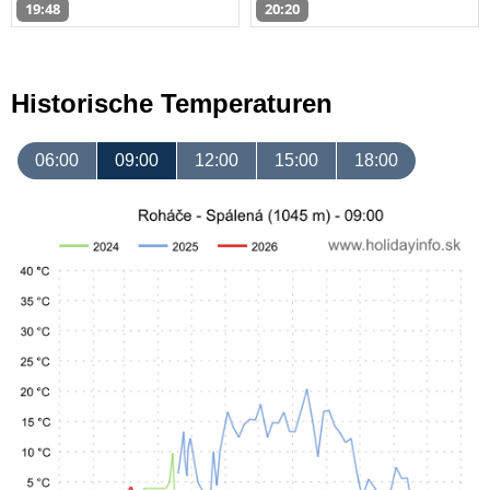
19:48
20:20
Historische Temperaturen
06:00
09:00
12:00
15:00
18:00