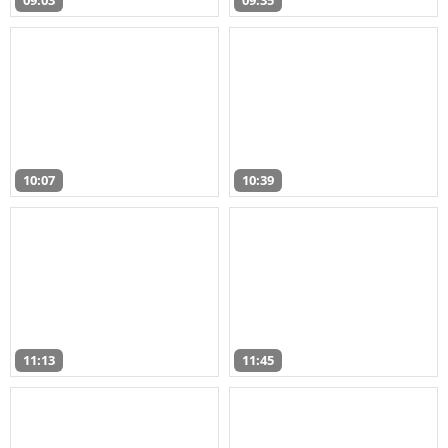
09:03
09:35
10:07
10:39
11:13
11:45