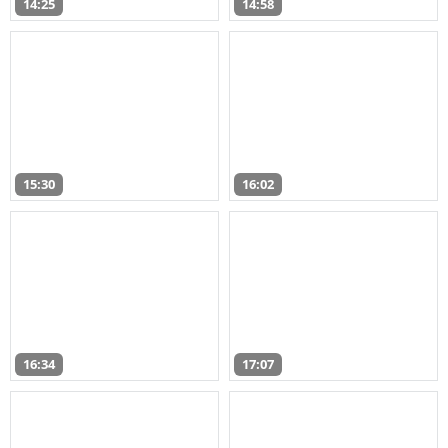
14:25
14:58
15:30
16:02
16:34
17:07