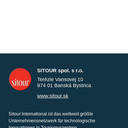
SITOUR spol. s r.o.
Terézie Vansovej 10
974 01 Banská Bystrica
www.sitour.sk
Sitour International ist das weltweit größte
Unternehmensnetzwerk für technologische
Innovationen in Tourismuszentren.