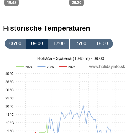
19:48
20:20
Historische Temperaturen
06:00
09:00
12:00
15:00
18:00