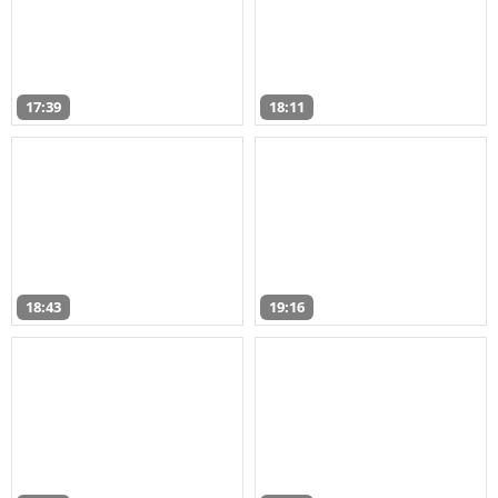
17:39
18:11
18:43
19:16