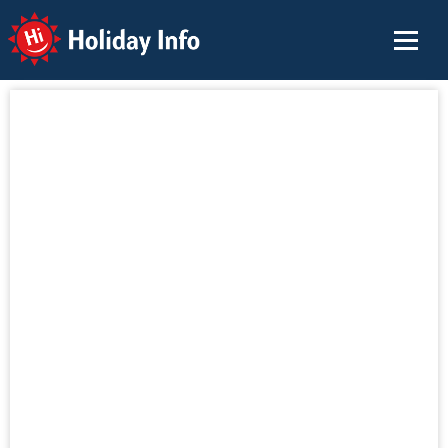
Holiday Info