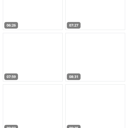
06:26
07:27
07:59
08:31