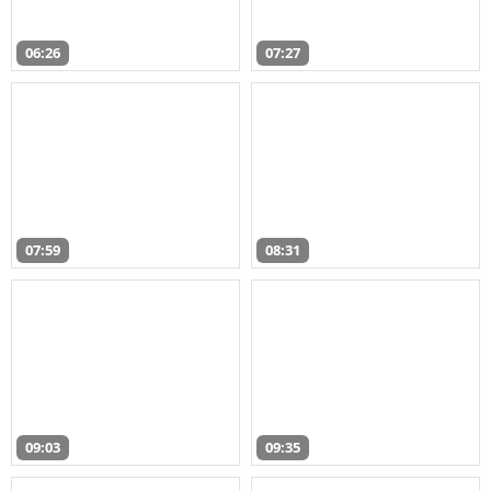
06:26
07:27
07:59
08:31
09:03
09:35