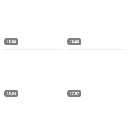
15:30
16:02
16:34
17:07