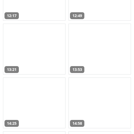
12:17
12:49
13:21
13:53
14:25
14:58