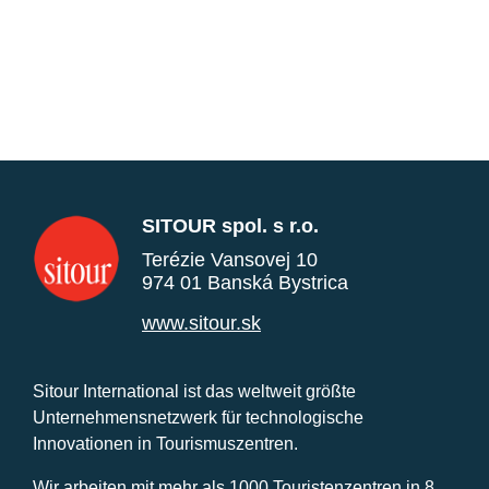
SITOUR spol. s r.o.
Terézie Vansovej 10
974 01 Banská Bystrica
www.sitour.sk
Sitour International ist das weltweit größte
Unternehmensnetzwerk für technologische
Innovationen in Tourismuszentren.
Wir arbeiten mit mehr als 1000 Touristenzentren in 8