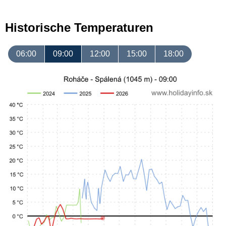
Historische Temperaturen
06:00
09:00
12:00
15:00
18:00