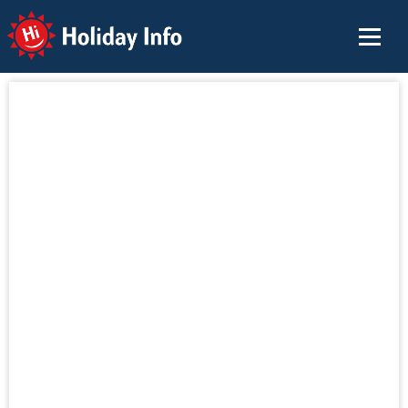
Holiday Info