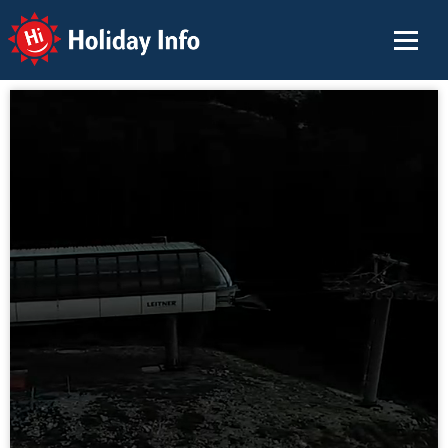
Holiday Info