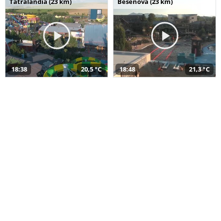
Tatralandia (23 km)
Bešeňová (23 km)
18:38
20,5 °C
18:48
21,3 °C