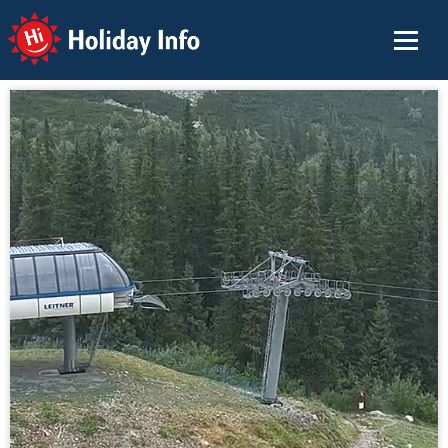
Holiday Info