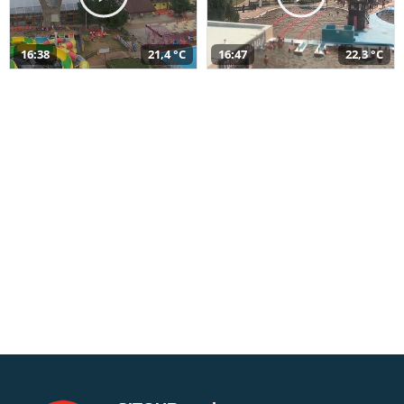
16:38
21,4 °C
16:47
22,3 °C