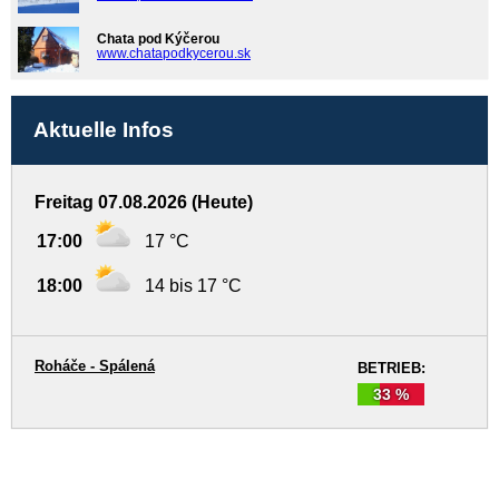
Chata pod Kýčerou
www.chatapodkycerou.sk
Aktuelle Infos
Freitag 07.08.2026 (Heute)
17:00
17 °C
18:00
14 bis 17 °C
Roháče - Spálená
BETRIEB:
33 %