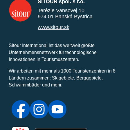
SITOUR spol. s r.o.
Terézie Vansovej 10
974 01 Banská Bystrica
www.sitour.sk
Sitour International ist das weltweit größte
Unternehmensnetzwerk für technologische
Innovationen in Tourismuszentren.
Wir arbeiten mit mehr als 1000 Touristenzentren in 8
Ländern zusammen: Skigebiete, Berggebiete,
Schwimmbäder und mehr.