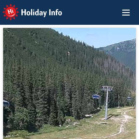
Holiday Info