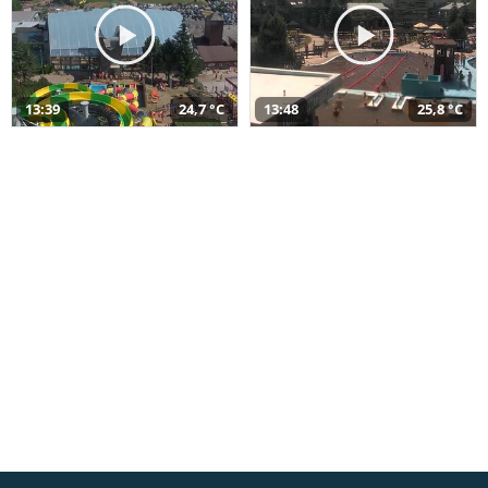
13:39
24,7 °C
13:48
25,8 °C