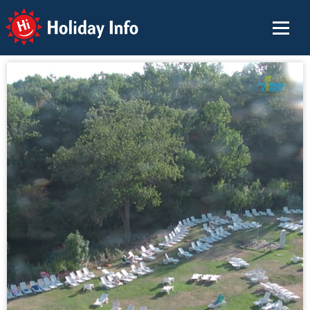
Holiday Info