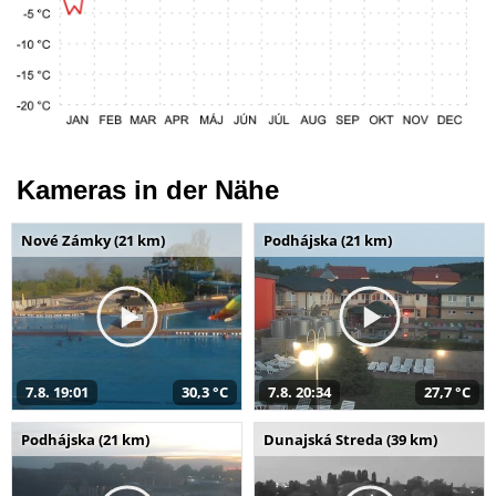
Kameras in der Nähe
Nové Zámky (21 km)
Podhájska (21 km)
7.8. 19:01
30,3 °C
7.8. 20:34
27,7 °C
Podhájska (21 km)
Dunajská Streda (39 km)