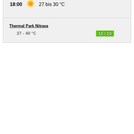
18:00
27 bis 30 °C
Thermal Park Nitrava
27 - 40 °C
10 / 10