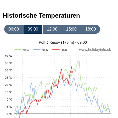
Historische Temperaturen
06:00
09:00
12:00
15:00
18:00