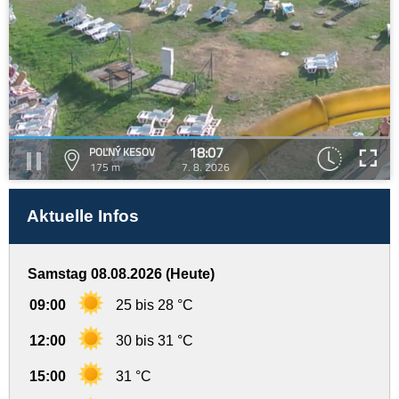
18:07
POĽNÝ KESOV
175 m
7. 8. 2026
Aktuelle Infos
Samstag 08.08.2026 (Heute)
09:00
25 bis 28 °C
12:00
30 bis 31 °C
15:00
31 °C