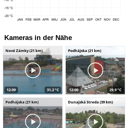
Kameras in der Nähe
Nové Zámky (21 km)
Podhájska (21 km)
12:09
31,2 °C
12:00
29,9 °C
Podhájska (21 km)
Dunajská Streda (39 km)