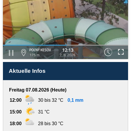
12:13
POĽNÝ KESOV
175 m
7. 8. 2026
Aktuelle Infos
Freitag 07.08.2026 (Heute)
12:00
30 bis 32 °C
0,1 mm
15:00
31 °C
18:00
28 bis 30 °C