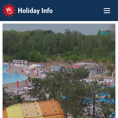
Holiday Info