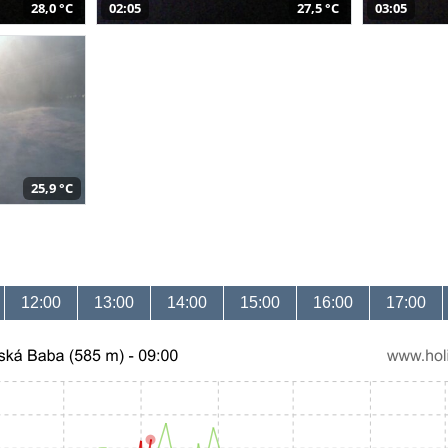
28,0 °C
02:05
27,5 °C
03:05
25,9 °C
12:00
13:00
14:00
15:00
16:00
17:00