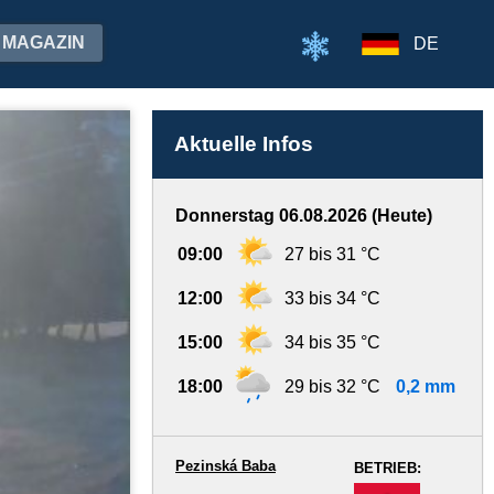
MAGAZIN
DE
Aktuelle Infos
Donnerstag 06.08.2026 (Heute)
09:00
27 bis 31 °C
12:00
33 bis 34 °C
15:00
34 bis 35 °C
18:00
29 bis 32 °C
0,2 mm
Pezinská Baba
BETRIEB:
-