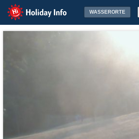
Holiday Info
WASSERORTE