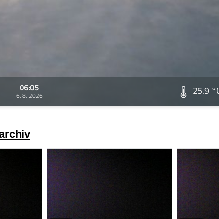
06:05
25.9 °
6. 8. 2026
archiv