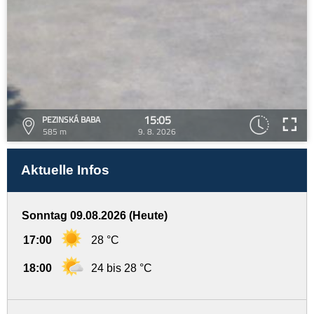
15:05
PEZINSKÁ BABA
585 m
9. 8. 2026
Aktuelle Infos
Sonntag 09.08.2026 (Heute)
17:00
28 °C
18:00
24 bis 28 °C