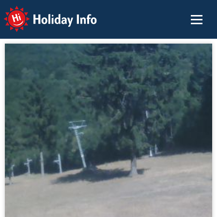
Holiday Info