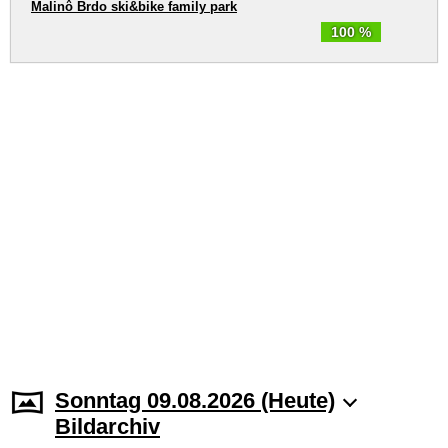
Malinô Brdo ski&bike family park
100 %
Sonntag 09.08.2026 (Heute)
Bildarchiv