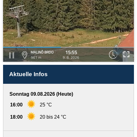
15:55
MALINÔ BRDO
961 m
9. 8. 2026
Aktuelle Infos
Sonntag 09.08.2026 (Heute)
16:00
25 °C
18:00
20 bis 24 °C