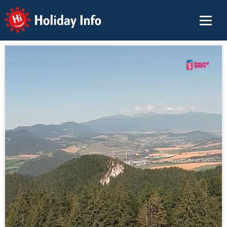
Holiday Info