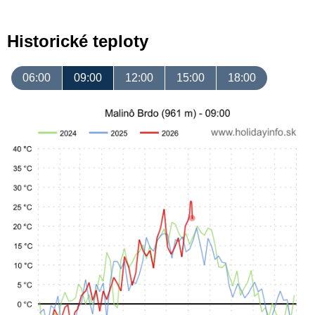
Historické teploty
06:00
09:00
12:00
15:00
18:00