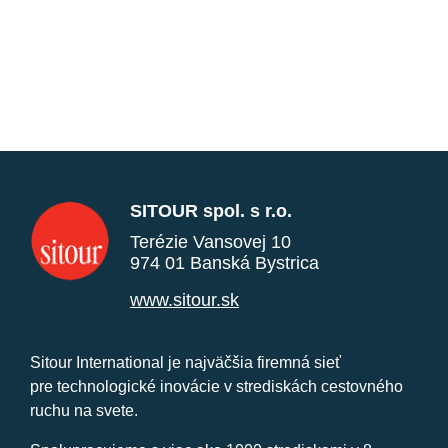
SITOUR spol. s r.o.
Terézie Vansovej 10
974 01 Banská Bystrica
www.sitour.sk
Sitour International je najväčšia firemná sieť
pre technologické inovácie v strediskách cestovného
ruchu na svete.