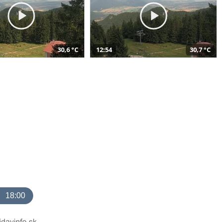
30,6 °C
12:54
30,7 °C
18:00