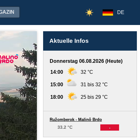
GAZIN
DE
Aktuelle Infos
Donnerstag 06.08.2026 (Heute)
14:00
32 °C
15:00
31 bis 32 °C
18:00
25 bis 29 °C
Ružomberok - Malinô Brdo
33.2 °C
-