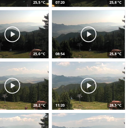
25,5 °C
07:20
25,8 °C
25,0 °C
08:54
25,8 °C
28,2 °C
11:20
28,5 °C