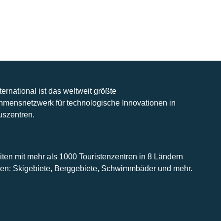
nternational ist das weltweit größte
hmensnetzwerk für technologische Innovationen in
uszentren.
iten mit mehr als 1000 Touristenzentren in 8 Ländern
n: Skigebiete, Berggebiete, Schwimmbäder und mehr.