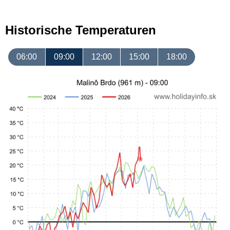
Historische Temperaturen
06:00
09:00
12:00
15:00
18:00