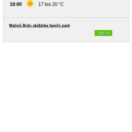
18:00
17 bis 20 °C
Malinô Brdo ski&bike family park
100 %