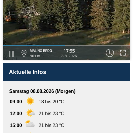
17:55
MALINÔ BRDO
961 m
7. 8. 2026
Aktuelle Infos
Samstag 08.08.2026 (Morgen)
09:00
18 bis 20 °C
12:00
21 bis 23 °C
15:00
21 bis 23 °C