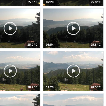
25,5 °C
07:20
25,8 °C
25,0 °C
08:54
25,8 °C
28,2 °C
11:20
28,5 °C