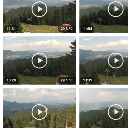
11:31
29,3 °C
11:54
13:20
29,1 °C
13:31