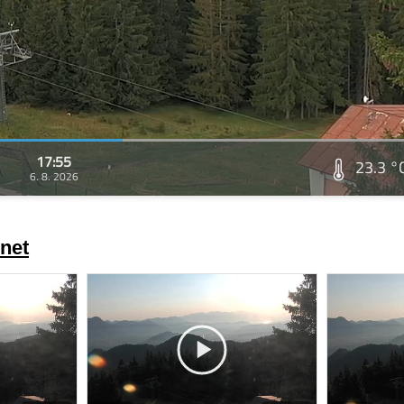
17:55
23.3 °
6. 8. 2026
net