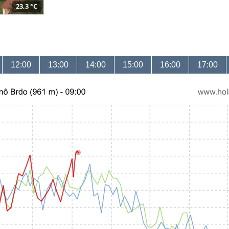
23,3 °C
12:00
13:00
14:00
15:00
16:00
17:00