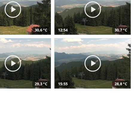
30,6 °C
12:54
30,7 °C
29,3 °C
15:55
28,8 °C