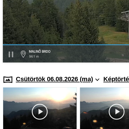
MALINÔ BRDO
961 m
Csütörtök 06.08.2026 (ma)
Képtörté