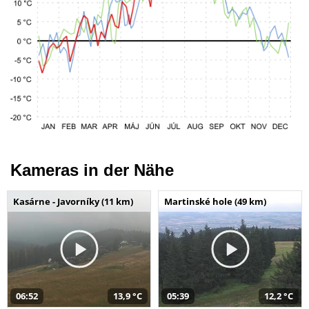
Kameras in der Nähe
Kasárne - Javorníky (11 km)
Martinské hole (49 km)
06:52
13,9 °C
05:39
12,2 °C