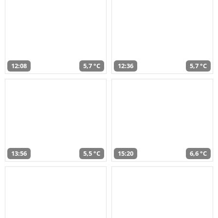
12:08
5,7 °C
12:36
5,7 °C
13:56
5,5 °C
15:20
6,6 °C