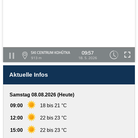
09:57
SKI CENTRUM KOHÚTKA
913 m
18. 5. 2026
Aktuelle Infos
Samstag 08.08.2026 (Heute)
09:00
18 bis 21 °C
12:00
22 bis 23 °C
15:00
22 bis 23 °C