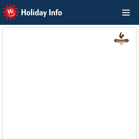
Holiday Info