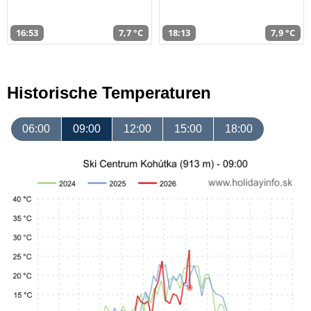
16:53
7,7 °C
18:13
7,9 °C
Historische Temperaturen
06:00
09:00
12:00
15:00
18:00