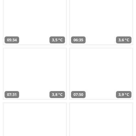
05:34
3,5 °C
06:35
3,6 °C
07:31
3,8 °C
07:50
3,9 °C