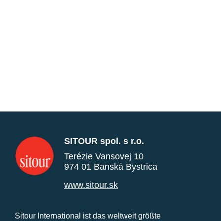
SITOUR spol. s r.o.
Terézie Vansovej 10
974 01 Banská Bystrica
www.sitour.sk
Sitour International ist das weltweit größte