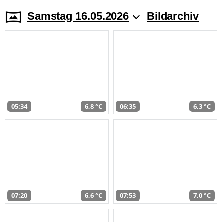
Samstag 16.05.2026
Bildarchiv
05:34
6,8 °C
06:35
6,3 °C
07:20
6,6 °C
07:53
7,0 °C