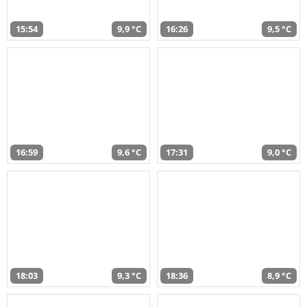
15:54
9,9 °C
16:26
9,5 °C
16:59
9,6 °C
17:31
9,0 °C
18:03
9,3 °C
18:36
8,9 °C