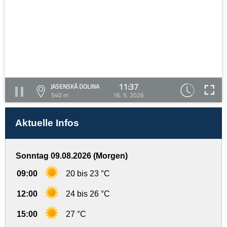
11:37
JASENSKÁ DOLINA
540 m
16. 5. 2026
Aktuelle Infos
Sonntag 09.08.2026 (Morgen)
09:00
20 bis 23 °C
12:00
24 bis 26 °C
15:00
27 °C