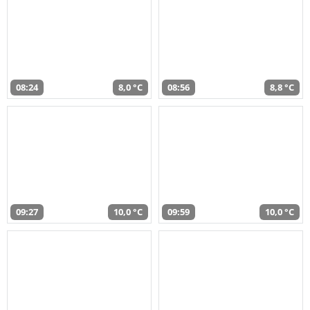
08:24
8,0 °C
08:56
8,8 °C
09:27
10,0 °C
09:59
10,0 °C