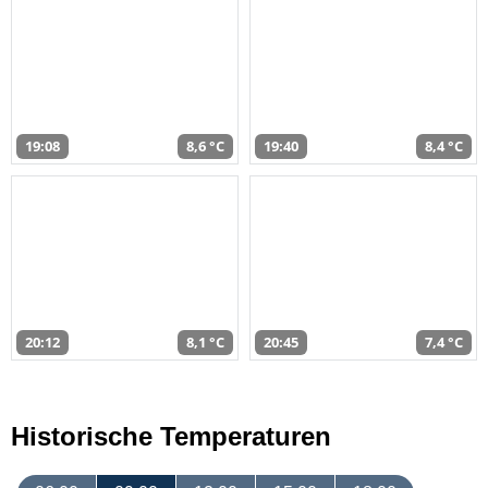
19:08
8,6 °C
19:40
8,4 °C
20:12
8,1 °C
20:45
7,4 °C
Historische Temperaturen