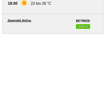
18:00
22 bis 26 °C
Jasenská dolina
BETRIEB:
100 %