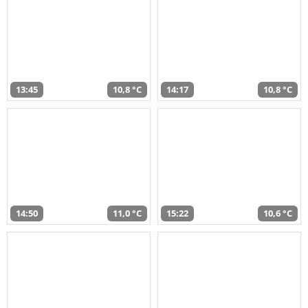
13:45
10,8 °C
14:17
10,8 °C
14:50
11,0 °C
15:22
10,6 °C