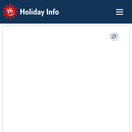
Holiday Info