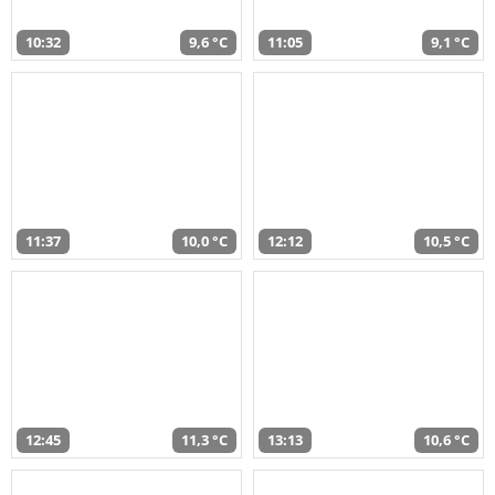
10:32
9,6 °C
11:05
9,1 °C
11:37
10,0 °C
12:12
10,5 °C
12:45
11,3 °C
13:13
10,6 °C