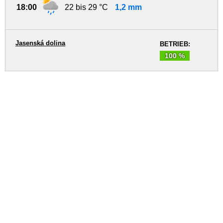
18:00
22 bis 29 °C
1,2 mm
Jasenská dolina
BETRIEB:
100 %