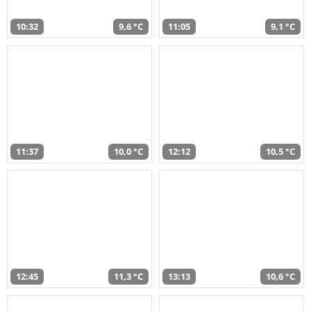
10:32
9,6 °C
11:05
9,1 °C
11:37
10,0 °C
12:12
10,5 °C
12:45
11,3 °C
13:13
10,6 °C