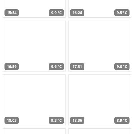
15:54
9,9 °C
16:26
9,5 °C
16:59
9,6 °C
17:31
9,0 °C
18:03
9,3 °C
18:36
8,9 °C