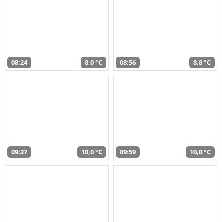
08:24
8,0 °C
08:56
8,8 °C
09:27
10,0 °C
09:59
10,0 °C