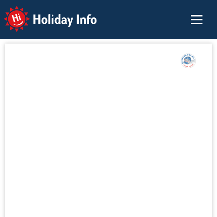
Holiday Info