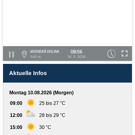
08:56
JASENSKÁ DOLINA
540 m
16. 5. 2026
Aktuelle Infos
Montag 10.08.2026 (Morgen)
09:00
25 bis 27 °C
12:00
28 bis 29 °C
15:00
30 °C