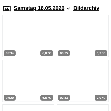
Samstag 16.05.2026
Bildarchiv
05:34
6,8 °C
06:35
6,3 °C
07:20
6,6 °C
07:53
7,0 °C