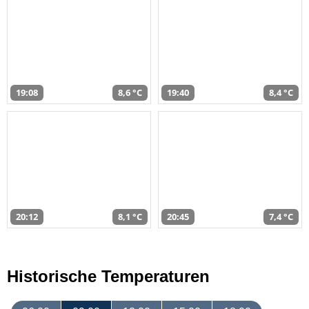
19:08
8,6 °C
19:40
8,4 °C
20:12
8,1 °C
20:45
7,4 °C
Historische Temperaturen