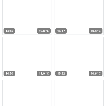
13:45
10,8 °C
14:17
10,8 °C
14:50
11,0 °C
15:22
10,6 °C