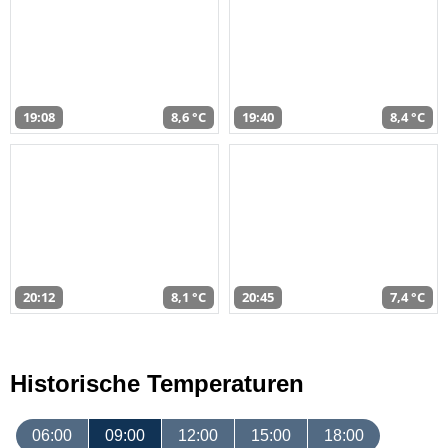
19:08
8,6 °C
19:40
8,4 °C
20:12
8,1 °C
20:45
7,4 °C
Historische Temperaturen
06:00
09:00
12:00
15:00
18:00