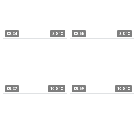
08:24
8,0 °C
08:56
8,8 °C
09:27
10,0 °C
09:59
10,0 °C