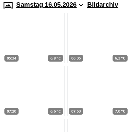
Samstag 16.05.2026
Bildarchiv
05:34
6,8 °C
06:35
6,3 °C
07:20
6,6 °C
07:53
7,0 °C