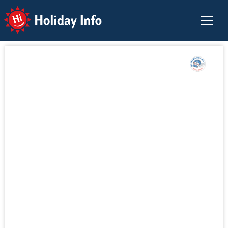
Holiday Info