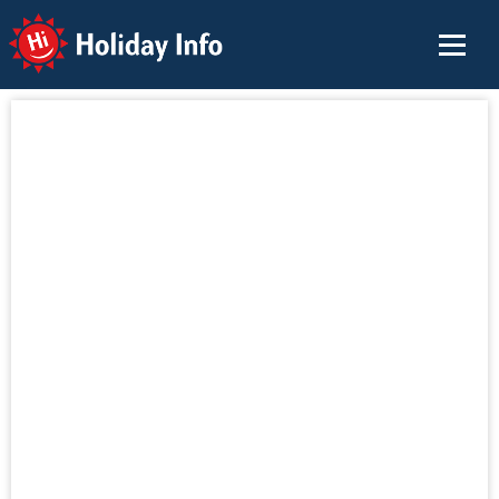
Holiday Info