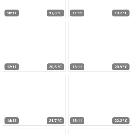
10:11
17,8 °C
11:11
19,2 °C
12:11
20,6 °C
13:11
20,9 °C
14:11
21,7 °C
15:11
22,2 °C