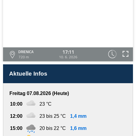
17:11
DRIENICA
720 m
10. 6. 2026
Aktuelle Infos
Freitag 07.08.2026 (Heute)
10:00
23 °C
12:00
23 bis 25 °C
1,4 mm
15:00
20 bis 22 °C
1,6 mm