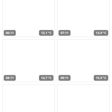
06:11
13,1 °C
07:11
13,9 °C
08:11
14,7 °C
09:11
15,9 °C