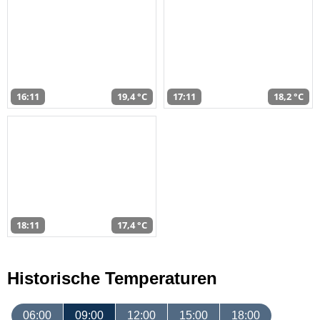
16:11
19,4 °C
17:11
18,2 °C
18:11
17,4 °C
Historische Temperaturen
06:00
09:00
12:00
15:00
18:00