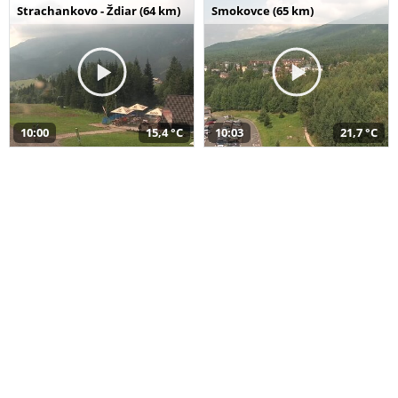
Strachankovo - Ždiar (64 km)
Smokovce (65 km)
10:00
15,4 °C
10:03
21,7 °C