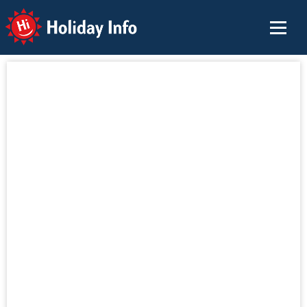
Holiday Info