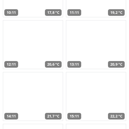
10:11
17,8 °C
11:11
19,2 °C
12:11
20,6 °C
13:11
20,9 °C
14:11
21,7 °C
15:11
22,2 °C