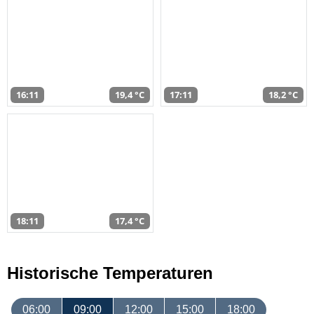
16:11
19,4 °C
17:11
18,2 °C
18:11
17,4 °C
Historische Temperaturen
06:00
09:00
12:00
15:00
18:00