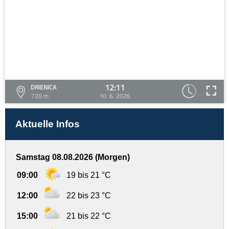
12:11
DRIENICA
720 m
10. 6. 2026
Aktuelle Infos
Samstag 08.08.2026 (Morgen)
09:00
19 bis 21 °C
12:00
22 bis 23 °C
15:00
21 bis 22 °C