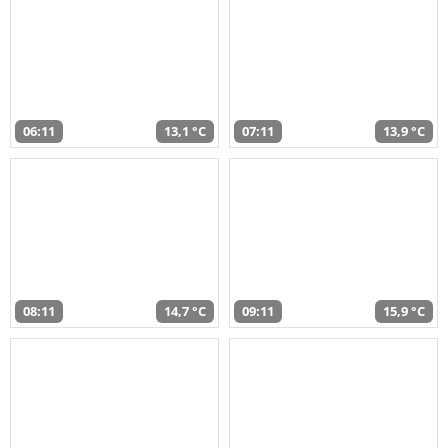
06:11
13,1 °C
07:11
13,9 °C
08:11
14,7 °C
09:11
15,9 °C