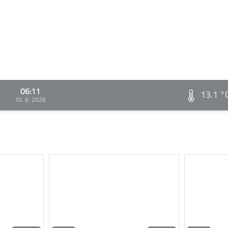
06:11
13.1 °
10. 6. 2026