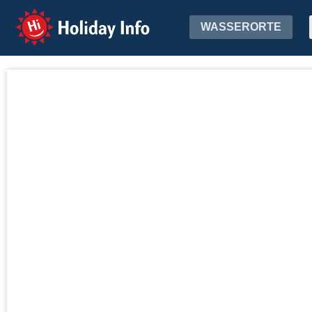
Holiday Info
WASSERORTE