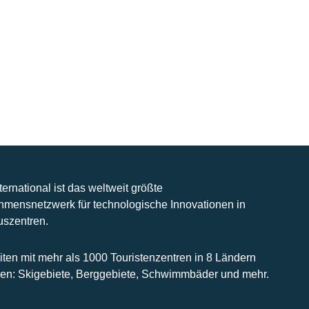
nternational ist das weltweit größte
hmensnetzwerk für technologische Innovationen in
uszentren.
iten mit mehr als 1000 Touristenzentren in 8 Ländern
n: Skigebiete, Berggebiete, Schwimmbäder und mehr.