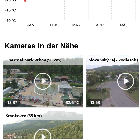
Kameras in der Nähe
Thermal park Vrbov (50 km)
Slovenský raj - Podlesok 
13:37
32,6 °C
13:53
Smokovce (65 km)