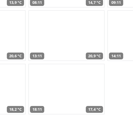
13,9 °C
08:11
14,7 °C
09:11
20,6 °C
13:11
20,9 °C
14:11
18,2 °C
18:11
17,4 °C