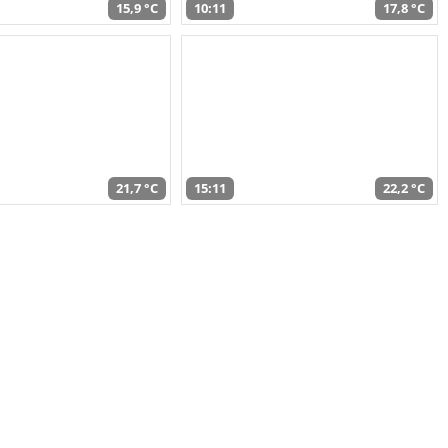
15,9 °C
10:11
17,8 °C
21,7 °C
15:11
22,2 °C