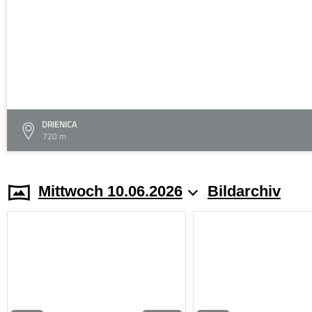
DRIENICA
720 m
Mittwoch 10.06.2026
Bildarchiv