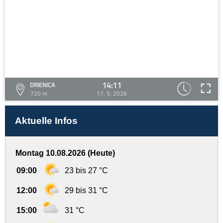
14:11
DRIENICA
720 m
17. 5. 2026
Aktuelle Infos
Montag 10.08.2026 (Heute)
09:00
23 bis 27 °C
12:00
29 bis 31 °C
15:00
31 °C