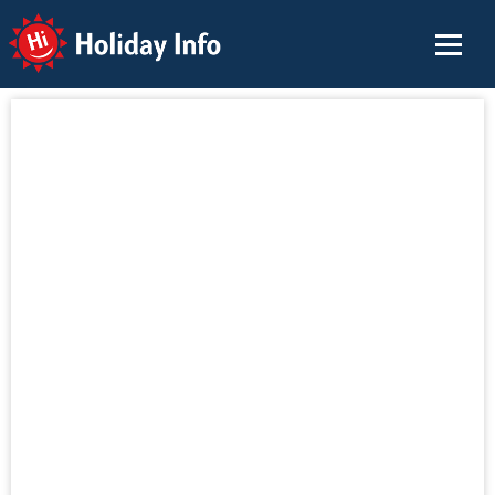
Holiday Info