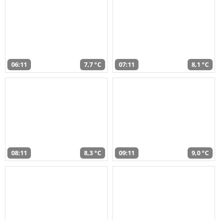
06:11
7,7 °C
07:11
8,1 °C
08:11
8,3 °C
09:11
9,0 °C