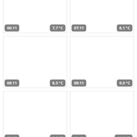
06:11
7,7 °C
07:11
8,1 °C
08:11
8,3 °C
09:11
9,0 °C