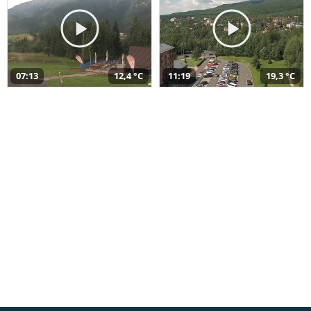
07:13
12,4 °C
11:19
19,3 °C