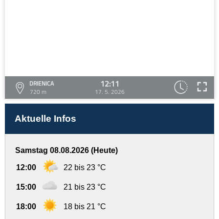
12:11
DRIENICA
720 m
17. 5. 2026
Aktuelle Infos
Samstag 08.08.2026 (Heute)
12:00
22 bis 23 °C
15:00
21 bis 23 °C
18:00
18 bis 21 °C