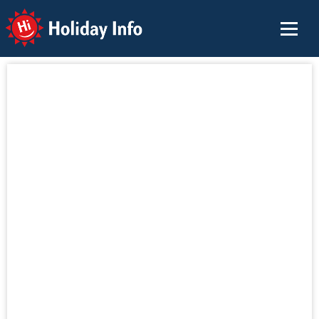
Holiday Info