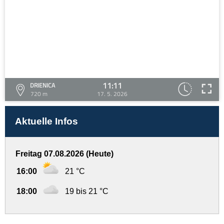
11:11
DRIENICA
720 m
17. 5. 2026
Aktuelle Infos
Freitag 07.08.2026 (Heute)
16:00
21 °C
18:00
19 bis 21 °C