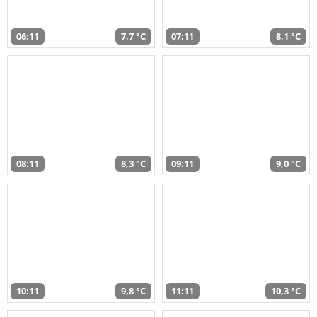
06:11
7,7 °C
07:11
8,1 °C
08:11
8,3 °C
09:11
9,0 °C
10:11
9,8 °C
11:11
10,3 °C