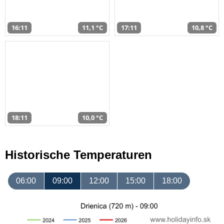
16:11
11,1 °C
17:11
10,8 °C
18:11
10,0 °C
Historische Temperaturen
06:00
09:00
12:00
15:00
18:00