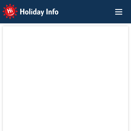
Holiday Info