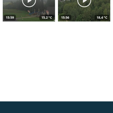
15:59
15,2 °C
15:56
18,4 °C