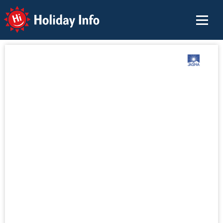
Holiday Info