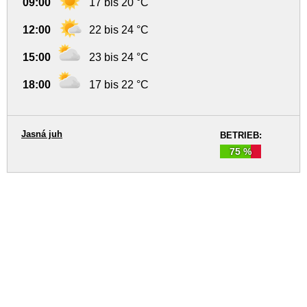
09:00
17 bis 20 °C
12:00
22 bis 24 °C
15:00
23 bis 24 °C
18:00
17 bis 22 °C
Jasná juh
BETRIEB:
75 %