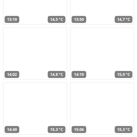
13:19
14,5 °C
13:50
14,7 °C
14:02
14,8 °C
14:19
15,0 °C
14:49
15,3 °C
15:06
15,3 °C