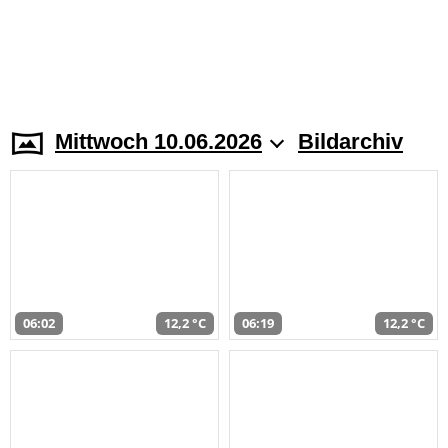
Mittwoch 10.06.2026
Bildarchiv
06:02
12,2 °C
06:19
12,2 °C