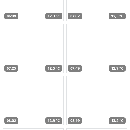
06:49
12,3 °C
07:02
12,3 °C
07:25
12,5 °C
07:49
12,7 °C
08:02
12,9 °C
08:19
13,2 °C