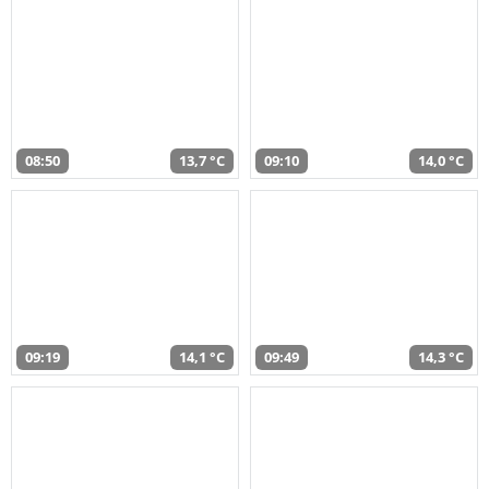
08:50
13,7 °C
09:10
14,0 °C
09:19
14,1 °C
09:49
14,3 °C