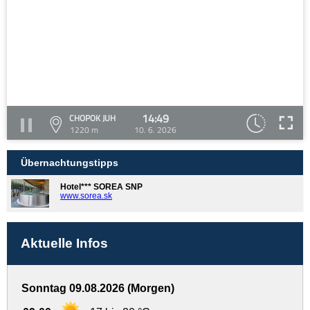
14:49
CHOPOK JUH
1220 m
10. 6. 2026
Übernachtungstipps
Hotel*** SOREA SNP
www.sorea.sk
Aktuelle Infos
Sonntag 09.08.2026 (Morgen)