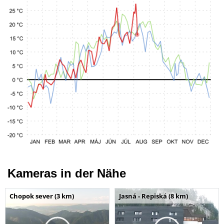
Kameras in der Nähe
Chopok sever (3 km)
Jasná - Repiská (8 km)