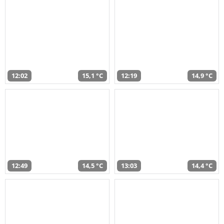
12:02
15,1 °C
12:19
14,9 °C
12:49
14,5 °C
13:03
14,4 °C