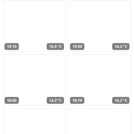
15:19
15,0 °C
15:50
14,3 °C
16:02
14,2 °C
16:19
14,2 °C