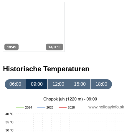
18:49
14,0 °C
Historische Temperaturen
06:00
09:00
12:00
15:00
18:00