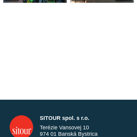
SITOUR spol. s r.o.
Terézie Vansovej 10
974 01 Banská Bystrica