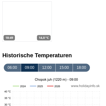
18:49
14,0 °C
Historische Temperaturen
06:00
09:00
12:00
15:00
18:00