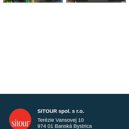
SITOUR spol. s r.o.
Terézie Vansovej 10
974 01 Banská Bystrica