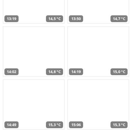
13:19
14,5 °C
13:50
14,7 °C
14:02
14,8 °C
14:19
15,0 °C
14:49
15,3 °C
15:06
15,3 °C