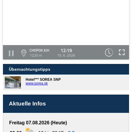
12:19
CHOPOK JUH
1220 m
10. 6. 2026
Übernachtungstipps
Hotel*** SOREA SNP
www.sorea.sk
Aktuelle Infos
Freitag 07.08.2026 (Heute)