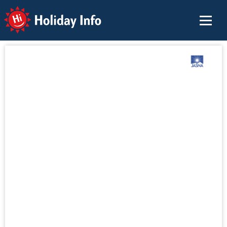
Holiday Info