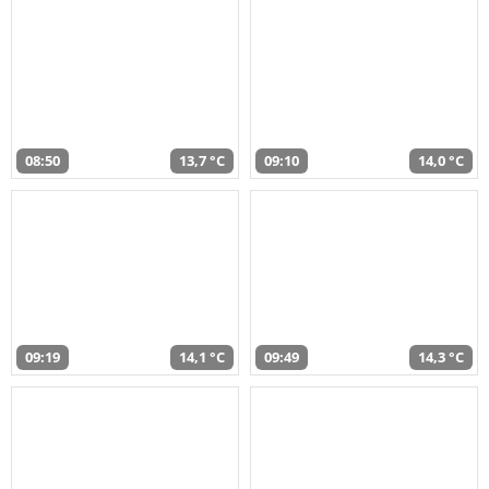
08:50
13,7 °C
09:10
14,0 °C
09:19
14,1 °C
09:49
14,3 °C