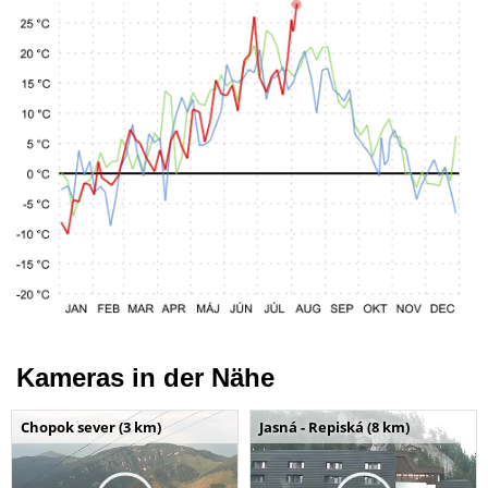
Kameras in der Nähe
Chopok sever (3 km)
Jasná - Repiská (8 km)