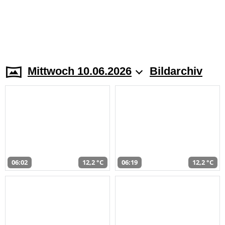
Mittwoch 10.06.2026
Bildarchiv
06:02
12,2 °C
06:19
12,2 °C