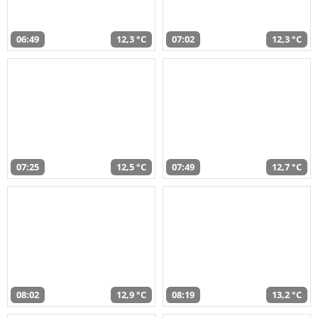
06:49
12,3 °C
07:02
12,3 °C
07:25
12,5 °C
07:49
12,7 °C
08:02
12,9 °C
08:19
13,2 °C