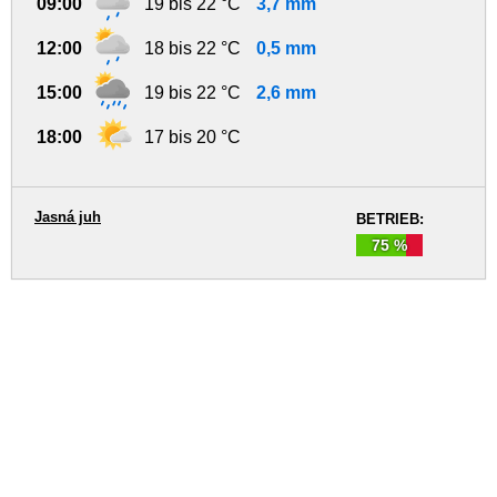
09:00
19 bis 22 °C
3,7 mm
12:00
18 bis 22 °C
0,5 mm
15:00
19 bis 22 °C
2,6 mm
18:00
17 bis 20 °C
Jasná juh
BETRIEB:
75 %