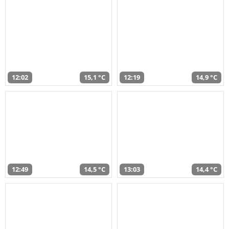
12:02
15,1 °C
12:19
14,9 °C
12:49
14,5 °C
13:03
14,4 °C