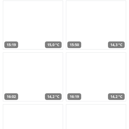
15:19
15,0 °C
15:50
14,3 °C
16:02
14,2 °C
16:19
14,2 °C