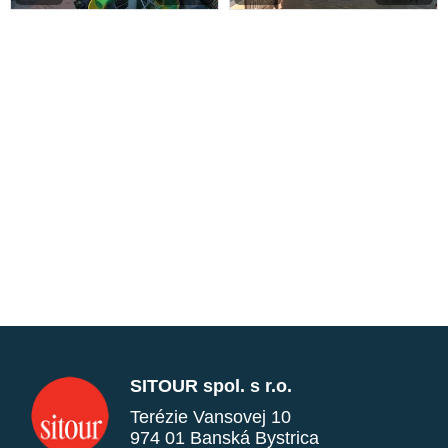
SITOUR spol. s r.o.
Terézie Vansovej 10
974 01 Banská Bystrica