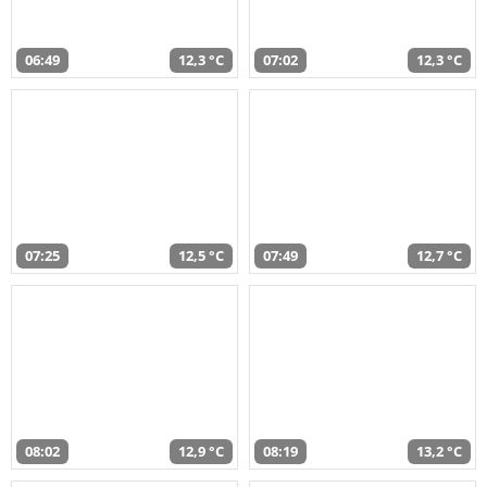
06:49
12,3 °C
07:02
12,3 °C
07:25
12,5 °C
07:49
12,7 °C
08:02
12,9 °C
08:19
13,2 °C