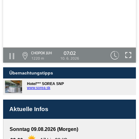
07:02
CHOPOK JUH
1220 m
10. 6. 2026
Übernachtungstipps
Hotel*** SOREA SNP
www.sorea.sk
Aktuelle Infos
Sonntag 09.08.2026 (Morgen)