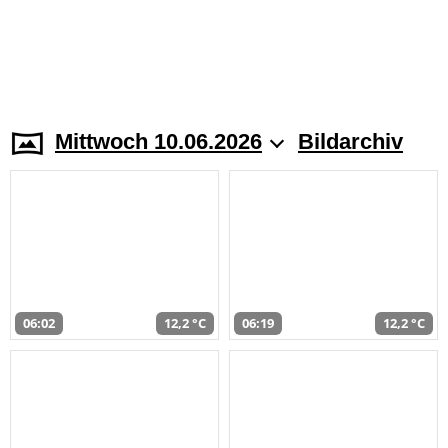
Mittwoch 10.06.2026
Bildarchiv
06:02
12,2 °C
06:19
12,2 °C