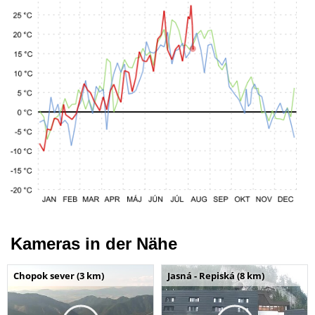
Kameras in der Nähe
Chopok sever (3 km)
Jasná - Repiská (8 km)