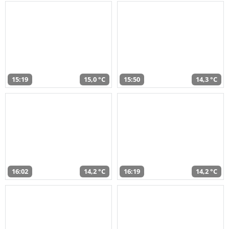
15:19
15,0 °C
15:50
14,3 °C
16:02
14,2 °C
16:19
14,2 °C