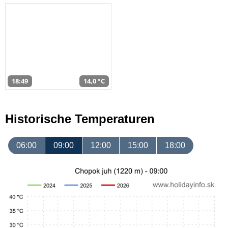
18:49
14,0 °C
Historische Temperaturen
06:00
09:00
12:00
15:00
18:00