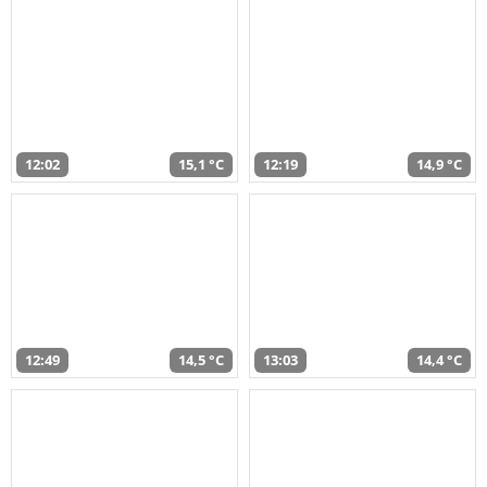
12:02
15,1 °C
12:19
14,9 °C
12:49
14,5 °C
13:03
14,4 °C