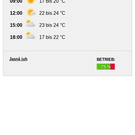
09:00
17 bis 20 °C
12:00
22 bis 24 °C
15:00
23 bis 24 °C
18:00
17 bis 22 °C
Jasná juh
BETRIEB:
75 %