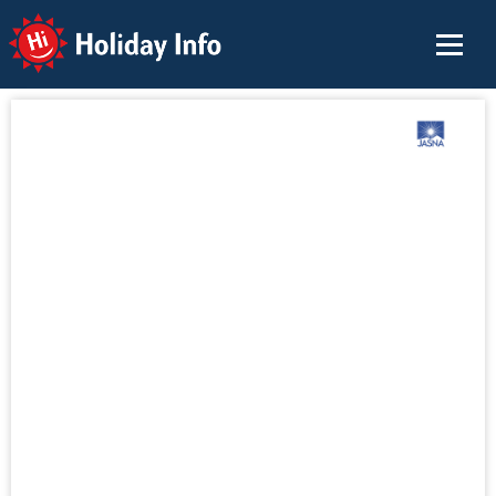
Holiday Info