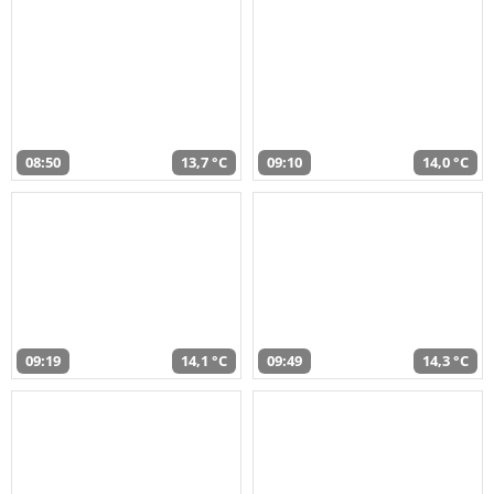
08:50
13,7 °C
09:10
14,0 °C
09:19
14,1 °C
09:49
14,3 °C