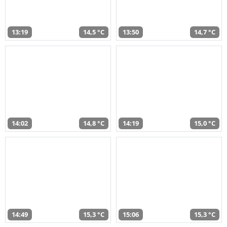
13:19
14,5 °C
13:50
14,7 °C
14:02
14,8 °C
14:19
15,0 °C
14:49
15,3 °C
15:06
15,3 °C