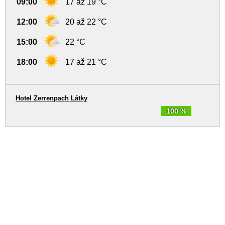
09:00
17 až 19 °C
12:00
20 až 22 °C
15:00
22 °C
18:00
17 až 21 °C
Hotel Zerrenpach Látky
100 %