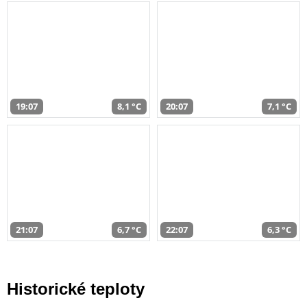
19:07
8,1 °C
20:07
7,1 °C
21:07
6,7 °C
22:07
6,3 °C
Historické teploty