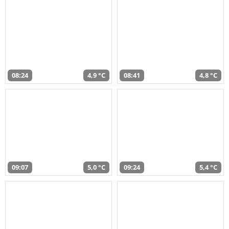
08:24
4,9 °C
08:41
4,8 °C
09:07
5,0 °C
09:24
5,4 °C