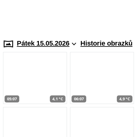
Pátek 15.05.2026
Historie obrazků
05:07
4,1 °C
06:07
4,9 °C