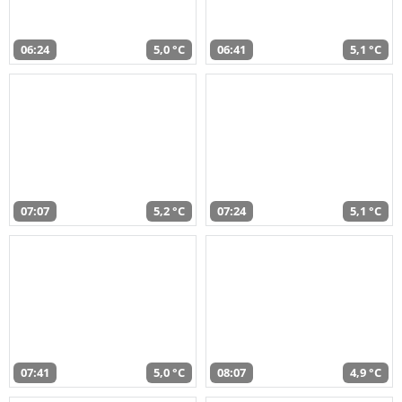
06:24
5,0 °C
06:41
5,1 °C
07:07
5,2 °C
07:24
5,1 °C
07:41
5,0 °C
08:07
4,9 °C