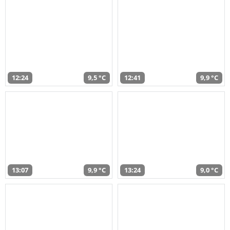
12:24
9,5 °C
12:41
9,9 °C
13:07
9,9 °C
13:24
9,0 °C