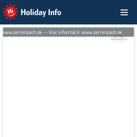
Holiday Info
 www.zerrenpach.sk -- Viac informácií: www.zerrenpach.sk