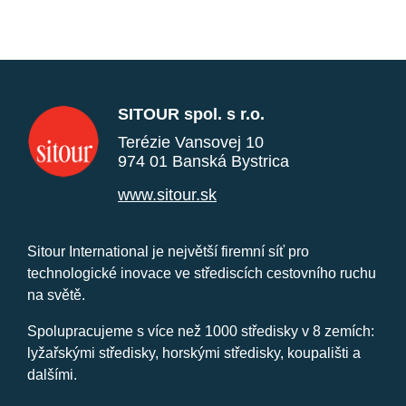
SITOUR spol. s r.o.
Terézie Vansovej 10
974 01 Banská Bystrica
www.sitour.sk
Sitour International je největší firemní síť pro
technologické inovace ve střediscích cestovního ruchu
na světě.
Spolupracujeme s více než 1000 středisky v 8 zemích:
lyžařskými středisky, horskými středisky, koupališti a
dalšími.