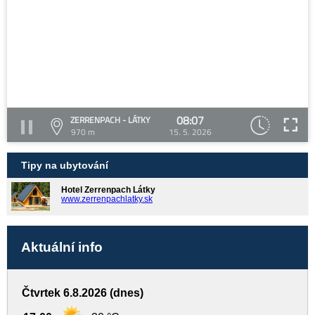
08:07
ZERRENPACH - LÁTKY
970 m
15. 5. 2026
Tipy na ubytování
Hotel Zerrenpach Látky
www.zerrenpachlatky.sk
Aktuální info
Čtvrtek 6.8.2026 (dnes)