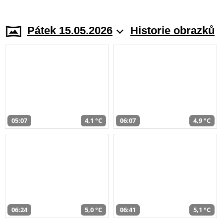
Pátek 15.05.2026
Historie obrazků
05:07
4,1 °C
06:07
4,9 °C
06:24
5,0 °C
06:41
5,1 °C