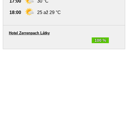
17:00
30 °C
18:00
25 až 29 °C
Hotel Zerrenpach Látky
100 %