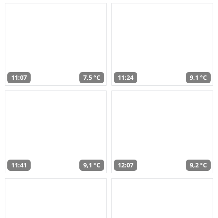
11:07
7,5 °C
11:24
9,1 °C
11:41
9,1 °C
12:07
9,2 °C