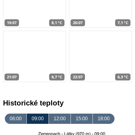
19:07
8,1 °C
20:07
7,1 °C
21:07
6,7 °C
22:07
6,3 °C
Historické teploty
06:00
09:00
12:00
15:00
18:00