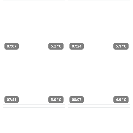
07:07
5,2 °C
07:24
5,1 °C
07:41
5,0 °C
08:07
4,9 °C