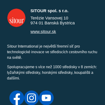
SITOUR spol. s r.o.
Terézie Vansovej 10
974 01 Banská Bystrica
www.sitour.sk
Sitour International je největší firemní síť pro
technologické inovace ve střediscích cestovního ruchu
na světě.
Spolupracujeme s více než 1000 středisky v 8 zemích:
lyžařskými středisky, horskými středisky, koupališti a
dalšími.