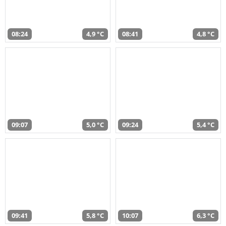
08:24
4,9 °C
08:41
4,8 °C
09:07
5,0 °C
09:24
5,4 °C
09:41
5,8 °C
10:07
6,3 °C