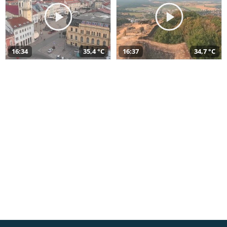
16:34
35,4 °C
16:37
34,7 °C