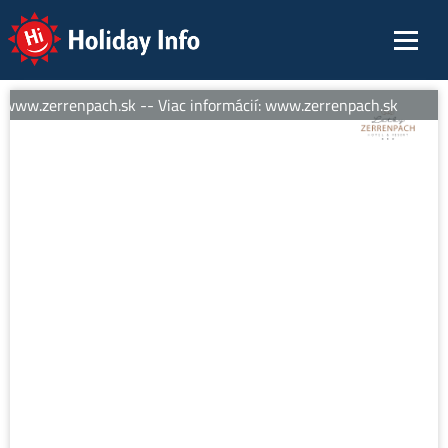
Holiday Info
 www.zerrenpach.sk -- Viac informácií: www.zerrenpach.sk