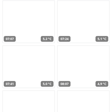
07:07
5,2 °C
07:24
5,1 °C
07:41
5,0 °C
08:07
4,9 °C