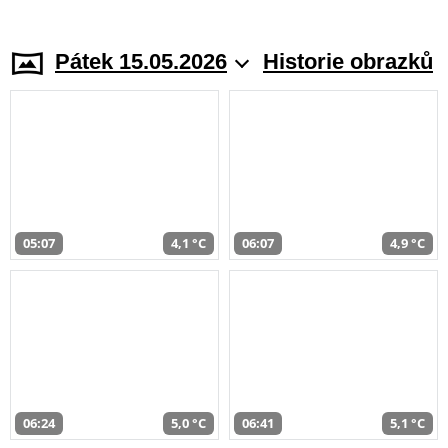
Pátek 15.05.2026
Historie obrazků
05:07
4,1 °C
06:07
4,9 °C
06:24
5,0 °C
06:41
5,1 °C