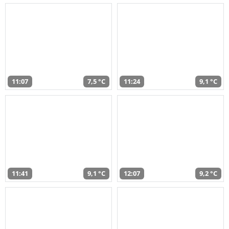
11:07
7,5 °C
11:24
9,1 °C
11:41
9,1 °C
12:07
9,2 °C