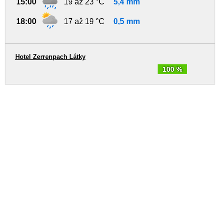
15:00
19 až 23 °C
5,4 mm
18:00
17 až 19 °C
0,5 mm
Hotel Zerrenpach Látky
100 %