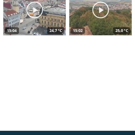
15:04
24,7 °C
15:02
25,0 °C