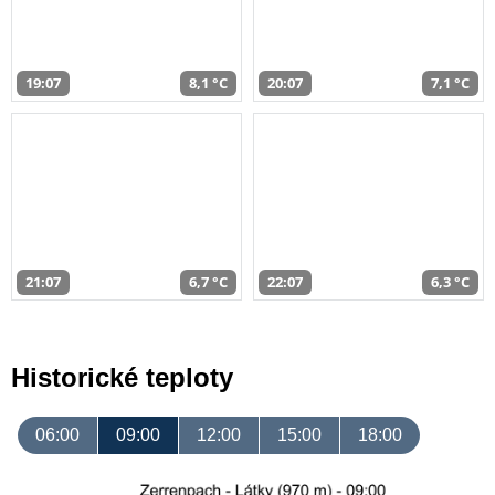
19:07
8,1 °C
20:07
7,1 °C
21:07
6,7 °C
22:07
6,3 °C
Historické teploty
06:00
09:00
12:00
15:00
18:00