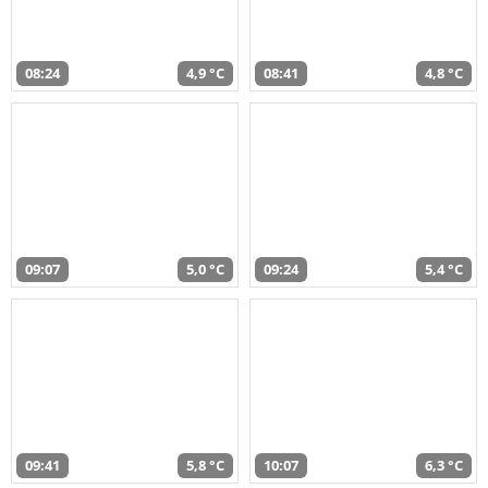
08:24
4,9 °C
08:41
4,8 °C
09:07
5,0 °C
09:24
5,4 °C
09:41
5,8 °C
10:07
6,3 °C