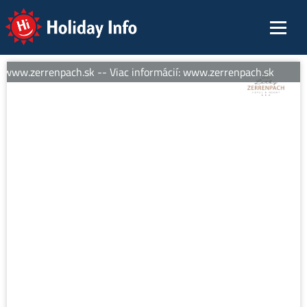
Holiday Info
 www.zerrenpach.sk -- Viac informácií: www.zerrenpach.sk