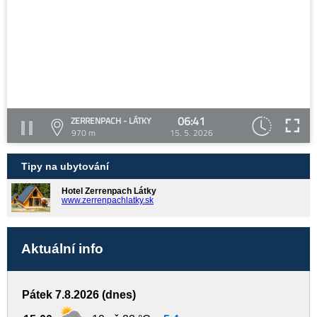
06:41
ZERRENPACH - LÁTKY
970 m
15. 5. 2026
Tipy na ubytování
Hotel Zerrenpach Látky
www.zerrenpachlatky.sk
Aktuální info
Pátek 7.8.2026 (dnes)