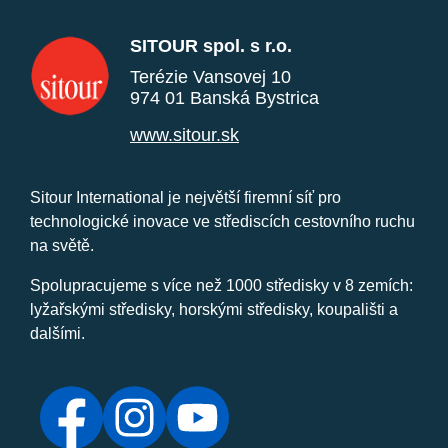
SITOUR spol. s r.o.
Terézie Vansovej 10
974 01 Banská Bystrica
www.sitour.sk
Sitour International je největší firemní síť pro
technologické inovace ve střediscích cestovního ruchu
na světě.
Spolupracujeme s více než 1000 středisky v 8 zemích:
lyžařskými středisky, horskými středisky, koupališti a
dalšími.