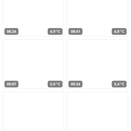
08:24
4,9 °C
08:41
4,8 °C
09:07
5,0 °C
09:24
5,4 °C