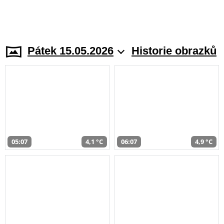
Pátek 15.05.2026
Historie obrazků
05:07
4,1 °C
06:07
4,9 °C