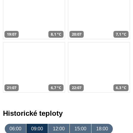
19:07
8,1 °C
20:07
7,1 °C
21:07
6,7 °C
22:07
6,3 °C
Historické teploty
06:00
09:00
12:00
15:00
18:00