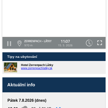
11:07
ZERRENPACH - LÁTKY
970 m
15. 5. 2026
Tipy na ubytování
Hotel Zerrenpach Látky
www.zerrenpachlatky.sk
Aktuální info
Pátek 7.8.2026 (dnes)