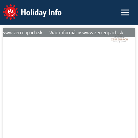
Holiday Info
 www.zerrenpach.sk -- Viac informácií: www.zerrenpach.sk