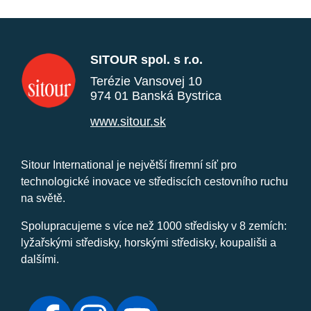
SITOUR spol. s r.o.
Terézie Vansovej 10
974 01 Banská Bystrica
www.sitour.sk
Sitour International je největší firemní síť pro
technologické inovace ve střediscích cestovního ruchu
na světě.
Spolupracujeme s více než 1000 středisky v 8 zemích:
lyžařskými středisky, horskými středisky, koupališti a
dalšími.