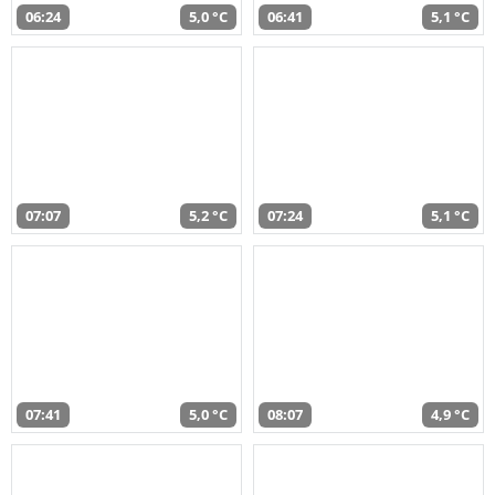
06:24
5,0 °C
06:41
5,1 °C
07:07
5,2 °C
07:24
5,1 °C
07:41
5,0 °C
08:07
4,9 °C