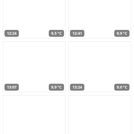
12:24
9,5 °C
12:41
9,9 °C
13:07
9,9 °C
13:24
9,0 °C