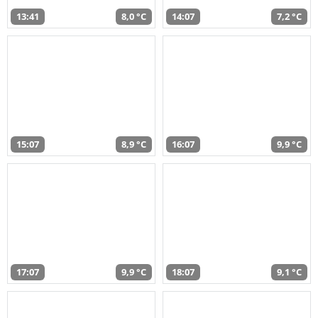
13:41
8,0 °C
14:07
7,2 °C
15:07
8,9 °C
16:07
9,9 °C
17:07
9,9 °C
18:07
9,1 °C