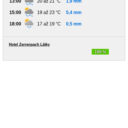
13:00
20 až 21 °C
1,9 mm
15:00
19 až 23 °C
5,4 mm
18:00
17 až 19 °C
0,5 mm
Hotel Zerrenpach Látky
100 %