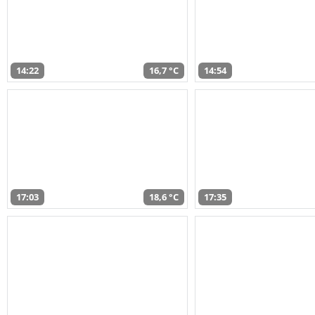
14:22
16,7 °C
14:54
17:03
18,6 °C
17:35