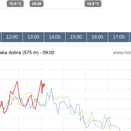
15,8 °C
20:49
14,8 °C
12:00
13:00
14:00
15:00
16:00
17:00