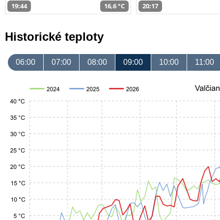
19:44
16,6 °C
20:17
Historické teploty
06:00
07:00
08:00
09:00
10:00
11:00