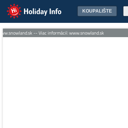
Holiday Info
KOUPALIŠTE
ww.snowland.sk -- Viac informácií: www.snowland.sk