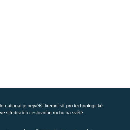
nternational je největší firemní síť pro technologické
ve střediscích cestovního ruchu na světě.