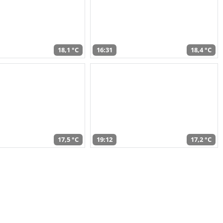
18,1 °C
16:31
18,4 °C
17,5 °C
19:12
17,2 °C