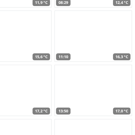
11,9 °C
08:29
12,4 °C
15,6 °C
11:10
16,3 °C
17,2 °C
13:50
17,0 °C