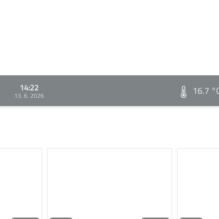
14:22
16.7 °
13. 6. 2026