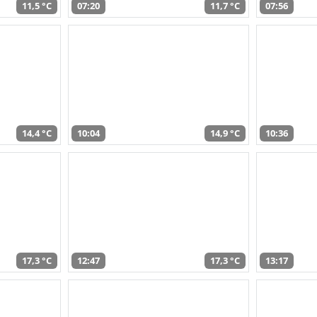
11,5 °C
07:20
11,7 °C
07:56
14,4 °C
10:04
14,9 °C
10:36
17,3 °C
12:47
17,3 °C
13:17