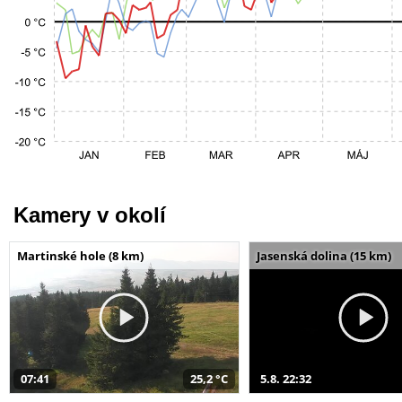
Kamery v okolí
Martinské hole (8 km)
Jasenská dolina (15 km)
07:41
25,2 °C
5.8. 22:32