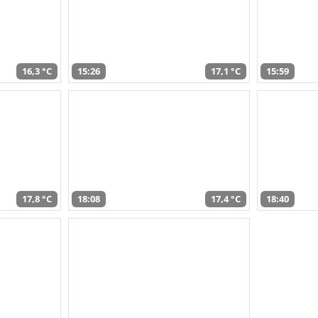
16,3 °C
15:26
17,1 °C
15:59
17,8 °C
18:08
17,4 °C
18:40