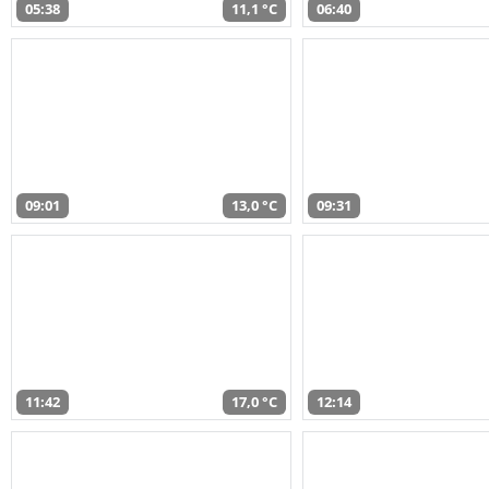
05:38
11,1 °C
06:40
09:01
13,0 °C
09:31
11:42
17,0 °C
12:14