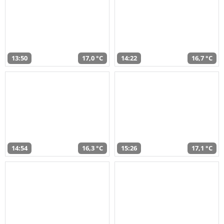
13:50
17,0 °C
14:22
16,7 °C
14:54
16,3 °C
15:26
17,1 °C