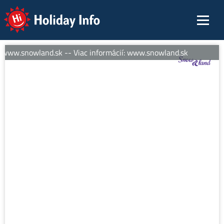
Holiday Info
 www.snowland.sk -- Viac informácií: www.snowland.sk