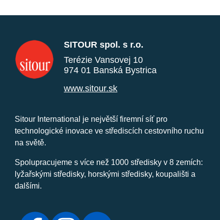
SITOUR spol. s r.o.
Terézie Vansovej 10
974 01 Banská Bystrica
www.sitour.sk
Sitour International je největší firemní síť pro
technologické inovace ve střediscích cestovního ruchu
na světě.
Spolupracujeme s více než 1000 středisky v 8 zemích:
lyžařskými středisky, horskými středisky, koupališti a
dalšími.