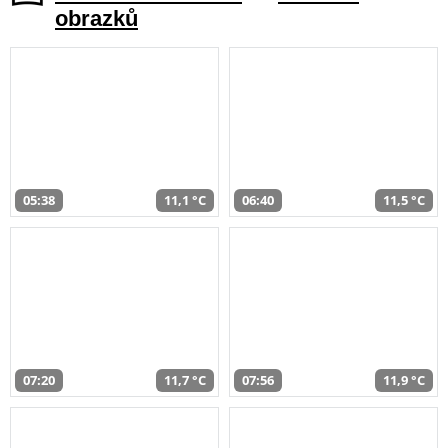
obrazků
05:38
11,1 °C
06:40
11,5 °C
07:20
11,7 °C
07:56
11,9 °C