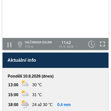
11:42
VALČIANSKA DOLINA
575 m
13. 6. 2026
Aktuální info
Pondělí 10.8.2026 (dnes)
13:00
30 °C
15:00
31 °C
18:00
24 až 30 °C
0,4 mm