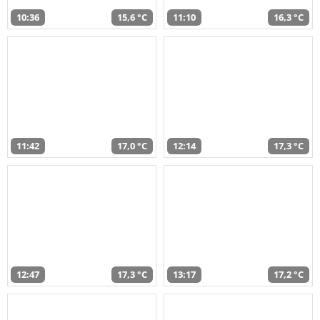
10:36
15,6 °C
11:10
16,3 °C
11:42
17,0 °C
12:14
17,3 °C
12:47
17,3 °C
13:17
17,2 °C