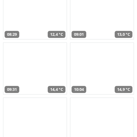
08:29
12,4 °C
09:01
13,0 °C
09:31
14,4 °C
10:04
14,9 °C