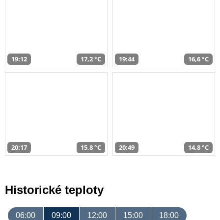
19:12
17,2 °C
19:44
16,6 °C
20:17
15,8 °C
20:49
14,8 °C
Historické teploty
06:00
09:00
12:00
15:00
18:00