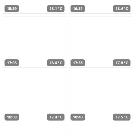
15:59
18,1 °C
16:31
18,4 °C
17:03
18,6 °C
17:35
17,8 °C
18:08
17,4 °C
18:40
17,5 °C