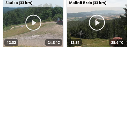
Skalka (33 km)
Malinô Brdo (33 km)
12:32
24,8 °C
12:31
25,6 °C